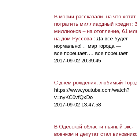
В мэрии рассказали, на что хотят
потратить миллиардный кредит: 
миллионов – на отопление, 61 мл
на дом Руссова
: Да всё будет
нормально! , мэр города —
все порешает…. все порешает
2017-09-02 20:39:45
С днем рождения, любимый Город
https://www.youtube.com/watch?
v=nyKC0vfQxDo
2017-09-02 13:47:58
В Одесской области пьяный экс-
военком и депутат стал виновник