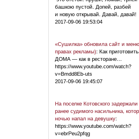
башкою пустой. Допей, разбей
и новую открывай. Давай, давай
2017-09-06 19:53:04
«Сушилка» обновила сайт и меню
правах рекламы)
: Как приготовить
ДОМА — как в ресторане…
https://www.youtube.com/watch?
v=Bmdd8Eb-uts
2017-09-06 19:45:07
На поселке Котовского задержали
ранее судимого насильника, кото
ночью напал на девушку
:
https://www.youtube.com/watch?
v=ebrPeu2pfqg