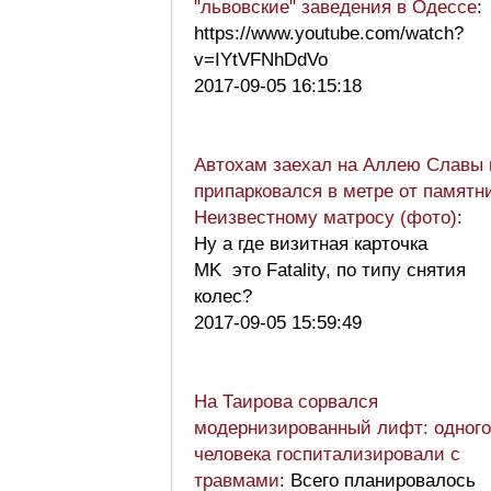
"львовские" заведения в Одессе
:
https://www.youtube.com/watch?
v=IYtVFNhDdVo
2017-09-05 16:15:18
Автохам заехал на Аллею Славы 
припарковался в метре от памятн
Неизвестному матросу (фото)
:
Ну а где визитная карточка
MK это Fatality, по типу снятия
колес?
2017-09-05 15:59:49
На Таирова сорвался
модернизированный лифт: одного
человека госпитализировали с
травмами
: Всего планировалось