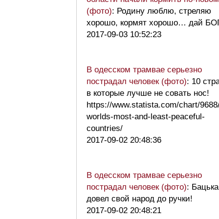
(фото)
: Родину люблю, стреляю
хорошо, кормят хорошо… дай БО
2017-09-03 10:52:23
В одесском трамвае серьезно
пострадал человек (фото)
: 10 стр
в которые лучше не совать нос!
https://www.statista.com/chart/9688
worlds-most-and-least-peaceful-
countries/
2017-09-02 20:48:36
В одесском трамвае серьезно
пострадал человек (фото)
: Бацька
довел свой народ до ручки!
2017-09-02 20:48:21