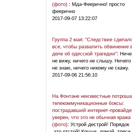
(фото)
: Мда-Феерично! просто
феерично
2017-09-07 13:22:07
Группа 2 мая: "Следствие сделал
все, чтобы развалить обвинение 
деле об одесской трагедии"
: Ниче
не вижу, ничего не слышу. Ничего
не знаю, ничего никому не скажу.
2017-09-06 21:56:10
На Фонтане неизвестные потроша
телекоммуникационные боксы:
пострадавший интернет-провайде
уверен, что это не обычная кража
(фото)
: Устрой дестрой! Порядок
это отстой! Круши, ломай, тряси