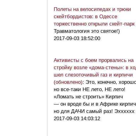
Полеты на велосипедах и трюки
скейтбордистов: в Одессе
торжественно открыли скейт-парк
Травматология это святое!)
2017-09-03 18:52:00
Активисты с боем прорвались на
стройку возле «дома-стены»: в хо
шел слезоточивый газ и кирпичи
(обновлено)
: Это, конечно, хорошо
но все-таки НЕ лето, НЕ лето!
«Ломать не строить» Кирпич
— он вроде бы и в Африке кирпич
но для ДАЧИ самый раз! Эххххх
2017-09-03 14:03:12