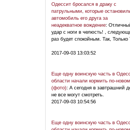
Одессит бросался в драку с
патрульными, которые остановил
автомобиль его друга за
неадекватное вождение
: Отличны
удар с ноги в челюсть! , следую
раз будет спокойным. Так, Только 
2017-09-03 13:03:52
Еще одну воинскую часть в Одес
области начали кормить по-ново
(фото)
: А сегодня в завтрашний д
не все могут смотреть.
2017-09-03 10:54:56
Еще одну воинскую часть в Одес
области начали кормить по-ново