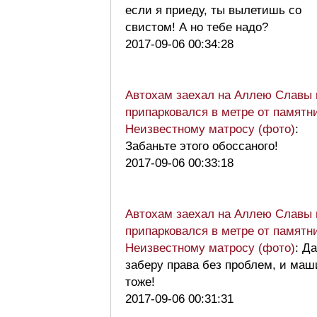
если я приеду, ты вылетишь со
свистом! А но тебе надо?
2017-09-06 00:34:28
Автохам заехал на Аллею Славы 
припарковался в метре от памятн
Неизвестному матросу (фото)
:
Забаньте этого обоссаного!
2017-09-06 00:33:18
Автохам заехал на Аллею Славы 
припарковался в метре от памятн
Неизвестному матросу (фото)
: Да
заберу права без проблем, и маш
тоже!
2017-09-06 00:31:31