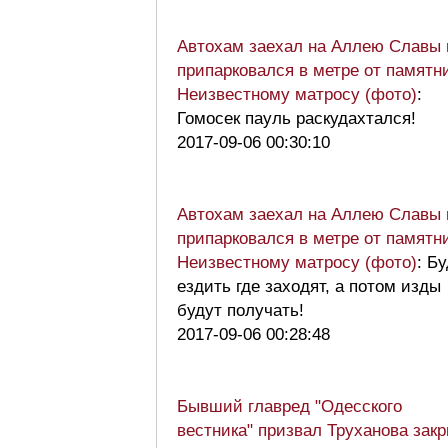
Автохам заехал на Аллею Славы 
припарковался в метре от памятн
Неизвестному матросу (фото)
:
Гомосек пауль раскудахтался!
2017-09-06 00:30:10
Автохам заехал на Аллею Славы 
припарковался в метре от памятн
Неизвестному матросу (фото)
: Б
ездить где заходят, а потом изды
будут получать!
2017-09-06 00:28:48
Бывший главред "Одесского
вестника" призвал Труханова зак