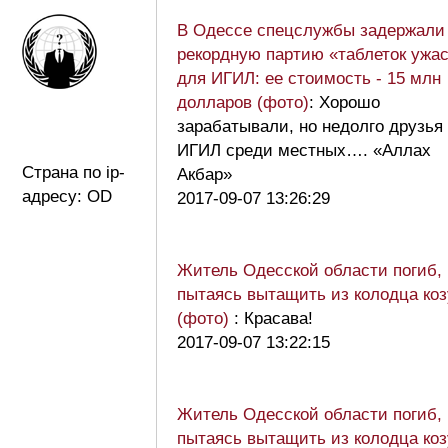
В Одессе спецслужбы задержали
рекордную партию «таблеток ужа
для ИГИЛ: ее стоимость - 15 млн
долларов (фото)
: Хорошо
зарабатывали, но недолго друзья
ИГИЛ среди местных…. «Аллах
Страна по ip-
Акбар»
адресу: OD
2017-09-07 13:26:29
Житель Одесской области погиб,
пытаясь вытащить из колодца коз
(фото)
: Красава!
2017-09-07 13:22:15
Житель Одесской области погиб,
пытаясь вытащить из колодца коз