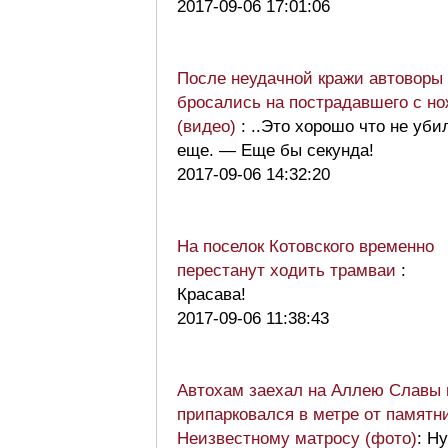
2017-09-06 17:01:06
После неудачной кражи автоворы
бросались на пострадавшего с н
(видео)
: ..Это хорошо что не уби
еще. — Еще бы секунда!
2017-09-06 14:32:20
На поселок Котовского временно
перестанут ходить трамваи
:
Красава!
2017-09-06 11:38:43
Автохам заехал на Аллею Славы 
припарковался в метре от памятн
Неизвестному матросу (фото)
: Ну