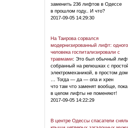
заменить 236 лифтов в Одессе
в прошлом году.. И что?
2017-09-05 14:29:30
На Таирова сорвался
модернизированный лифт: одного
человека госпитализировали с
травмами
: Это был обычный лиф
собранный на релюшках с просто
электромеханикой, в простом дом
… Тогда — да — опа и хрен
что там что заменят вообще, пока
в целом лифты не поменяют!
2017-09-05 14:22:29
В центре Одессы спасатели снял
крыши четверых загадочных муж