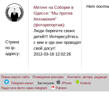
Нет постов
Митинг на Соборке в
Одессе: "Мы против
беззакония"
(фоторепортаж)
:
Люди берегите своих
детей!!! Интересуйтесь
Страна
с кем и где они проводят
по ip-
свой досуг!
адресу:
2012-03-18 12:02:26
Повна версія сайту
Розміщення реклами
Контакти, автори, редакція
Telegram-канал
Застосунок:
iPhone
Android
Надіслати фото через telegram
Patreon