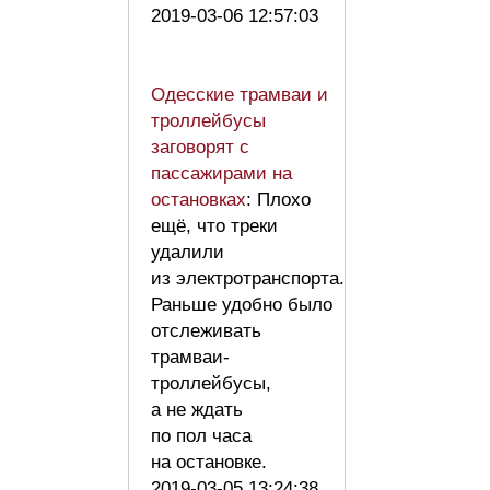
2019-03-06 12:57:03
Одесские трамваи и
троллейбусы
заговорят c
пассажирами на
остановках
: Плохо
ещё, что треки
удалили
из электротранспорта.
Раньше удобно было
отслеживать
трамваи-
троллейбусы,
а не ждать
по пол часа
на остановке.
2019-03-05 13:24:38