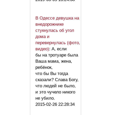
В Одессе девушка на
внедорожнике
стукнулась об угол
дома и
перевернулась (фото,
видео)
: А, если
бы на тротуаре была
Ваша мама, жена,
ребёнок,
что бы Вы тогда
сказали? Слава Богу,
что людей не было,
и это чучело никого
не убило.
2015-02-26 22:28:34