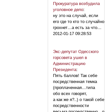
Прокуратура возбудила
уголовное дело
:
ну это на случай, если
его где то кто то случайно
грохнет…а есть за что…
2012-01-17 09:28:53
Экс-депутат Одесского
горсовета ушел в
Администрацию
Президента
:
Пять баллов! Так себе
посредственная темка
(проплаченная…типа
обо всех говорят,
а как же я?..) о такой себе
посредственности
весьма посредственно…о