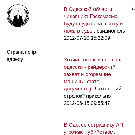
В Одесской области
чиновника Госкомзема
будут судить за взятку и
ложь в суде
: овидиополь
2012-07-20 15:22:09
Страна по ip-
адресу:
Хозяйственный спор по-
одесски - рейдерский
захват и сгоревшие
машины (фото,
документы)
: Латышский
стрелок? прикольно!
2012-06-15 09:55:47
В Одессе сотруднику АП
угрожают убийством.