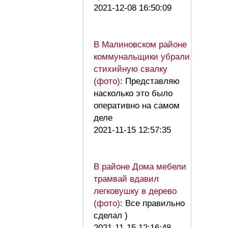
2021-12-08 16:50:09
В Малиновском районе
коммунальщики убрали
стихийную свалку
(фото)
: Представляю
насколько это было
оперативно на самом
деле
2021-11-15 12:57:35
В районе Дома мебели
трамвай вдавил
легковушку в дерево
(фото)
: Все правильно
сделал )
2021-11-15 12:16:48