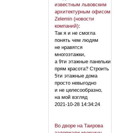
известным львовским
архитектурным офисом
Zelemin (новости
компаний)
:
Так я и не смогла
понять чем людям
не нравятся
многоэтажки,
а 9ти этажные панельки
прям красота? Строить
5ти этажные дома
просто невыгодно
и не целесообразно,
на мой взгляд
2021-10-28 14:34:24
Во дворе на Таирова
задержали мужчину,