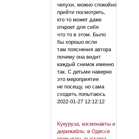
чепухи, можно спокойно
прийти посмотреть,
кто то может даже
откроет для себя
что то в этом. Было
бы хорошо если
там пояснения автора
почему она видит
каждый снимок именно
так. С детьми наверно
это мероприятие
не посещу, но сама
сходить попытаюсь
2022-01-27 12:12:12
Кукуруза, космонавты и
дирижабль: в Одессе
открылась выставка