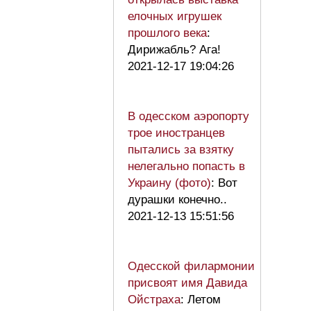
елочных игрушек
прошлого века
:
Дирижабль? Ага!
2021-12-17 19:04:26
В одесском аэропорту
трое иностранцев
пытались за взятку
нелегально попасть в
Украину (фото)
: Вот
дурашки конечно..
2021-12-13 15:51:56
Одесской филармонии
присвоят имя Давида
Ойстраха
: Летом