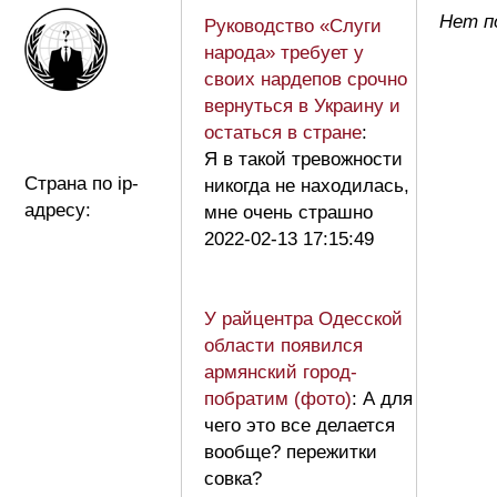
Нет п
Руководство «Слуги
народа» требует у
своих нардепов срочно
вернуться в Украину и
остаться в стране
:
Я в такой тревожности
Страна по ip-
никогда не находилась,
адресу:
мне очень страшно
2022-02-13 17:15:49
У райцентра Одесской
области появился
армянский город-
побратим (фото)
: А для
чего это все делается
вообще? пережитки
совка?