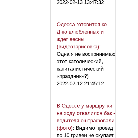
2022-02-13 13:47:32
Одесса готовится ко
Дню влюбленных и
ждет весны
(видеозарисовка)
:
Одна я не воспринимаю
этот католический,
капиталистический
«праздник»?)
2022-02-12 21:45:12
В Одессе у маршрутки
на ходу отвалился бак -
водителя оштрафовали
(фото)
: Видимо проезд
по 10 гривен не окупает