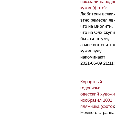
показали народн
кукол (фото)
:
Любители всяки
этно ремесел яв
что на Виолити,
что на Олх скуп
бы эти штуки,
а мне вот они то
кукол вуду
напоминают
2021-06-09 21:11
Курортный
гедонизм:
одесский художн
изобразил 1001
пляжника (фото)
Немного странна