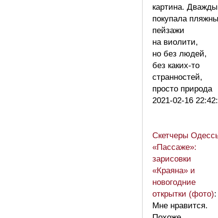
картина. Дважды
покупала пляжн
пейзажи
на виолити,
но без людей,
без каких-то
странностей,
просто природа
2021-02-16 22:42
Скетчеры Одесс
«Пассаже»:
зарисовки
«Краяна» и
новогодние
открытки (фото)
:
Мне нравится.
Похоже