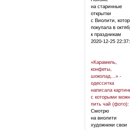
на старинные
открытки
с Виолити, кото
покупала в октяб
к праздникам
2020-12-25 22:37
«Карамель,
конфеты,
шоколад…» -
одесситка
написала картин
с которыми мож
пить чай (фото)
:
Смотрю
на виолити
художники свои