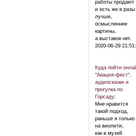
работы продают
и есть же в разы
лучше,
осмысленнее
картины,
а выставок нет.
2020-06-29 21:51
Куда пойти онла
"Акация-фест",
аудиосказки и
прогулка по
Горсаду
:
Мне нравится
такой подход,
раньше я только
на виолити,
как в музей