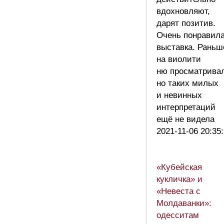
вдохновляют,
дарят позитив.
Очень понравил
выставка. Раньш
на виолити
ню просматривал
но таких милых
и невинных
интерпретаций
ещё не видела
2021-11-06 20:35
«Кубейская
кукличка» и
«Невеста с
Молдаванки»:
одесситам