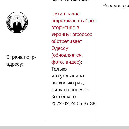
Нет посто
Путин начал
широкомасштабное
вторжение в
Украину: агрессор
обстреливает
Одессу
(обновляется,
Страна по ip-
фото, видео)
:
адресу:
Только
что услышала
несколько раз,
живу на поселке
Котовского
2022-02-24 05:37:38