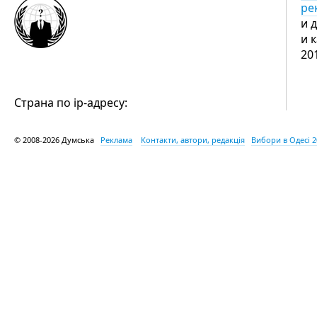
ре
и 
и 
20
Страна по ip-адресу:
© 2008-2026 Думська
Реклама
Контакти, автори, редакція
Вибори в Одесі 2