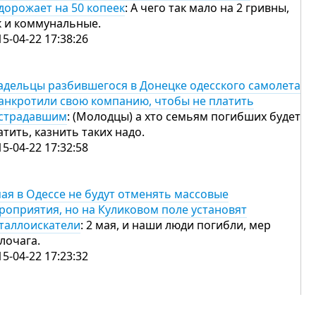
дорожает на 50 копеек
: А чего так мало на 2 гривны,
к и коммунальные.
15-04-22 17:38:26
адельцы разбившегося в Донецке одесского самолета
анкротили свою компанию, чтобы не платить
страдавшим
: (Молодцы) а хто семьям погибших будет
атить, казнить таких надо.
15-04-22 17:32:58
мая в Одессе не будут отменять массовые
роприятия, но на Куликовом поле установят
таллоискатели
: 2 мая, и наши люди погибли, мер
лочага.
15-04-22 17:23:32