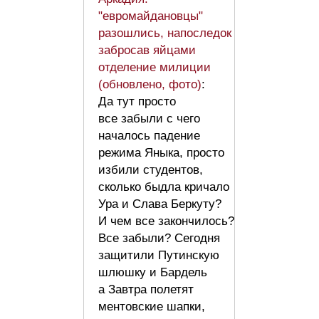
"евромайдановцы"
разошлись, напоследок
забросав яйцами
отделение милиции
(обновлено, фото)
:
Да тут просто
все забыли с чего
началось падение
режима Яныка, просто
избили студентов,
сколько быдла кричало
Ура и Слава Беркуту?
И чем все закончилось?
Все забыли? Сегодня
защитили Путинскую
шлюшку и Бардель
а Завтра полетят
ментовские шапки,