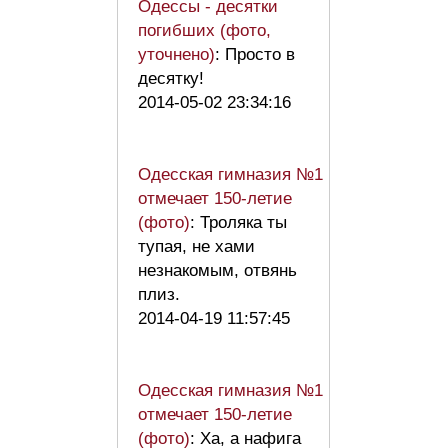
Одессы - десятки
погибших (фото,
уточнено)
: Просто в
десятку!
2014-05-02 23:34:16
Одесская гимназия №1
отмечает 150-летие
(фото)
: Троляка ты
тупая, не хами
незнакомым, отвянь
плиз.
2014-04-19 11:57:45
Одесская гимназия №1
отмечает 150-летие
(фото)
: Ха, а нафига