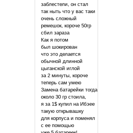
заблестели, он стал
так ныть что у вас таки
очень сложный
ремешок, короче 50гр
сбил зараза
Как я потом
был шокирован
что это делается
обычной длинной
цыганской иглой
за 2 минуты, короче
теперь сам умею
Замена батарейки тогда
около 30 гр стоила,
я за 1$ купил на Ибэее
такую открывашку
для корпуса и поменял
с ее помощью
уже 5 батареек!