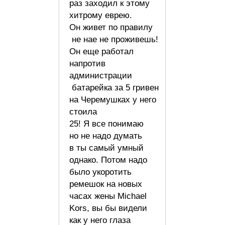
раз заходил к этому
хитрому еврею.
Он живет по правилу
не нае не проживешь!
Он еще работал
напротив
администрации
батарейка за 5 гривен
на Черемушках у него
стоила
25! Я все понимаю
но не надо думать
в ты самый умный
однако. Потом надо
было укоротить
ремешок на новых
часах жены Michael
Kors, вы бы видели
как у него глаза