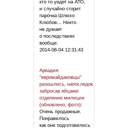
кто то уедет на АТО,
и случайно сгорит
парочка Шлюхо
Клюбов… Никто
не думает
о последствиях
вообще.
2014-08-04 12:31:43
Аркадия:
"евромайдановцы"
разошлись, напоследок
забросав яйцами
отделение милиции
(обновлено, фото)
:
Очень продажные.
Понравилось
как они подготовились