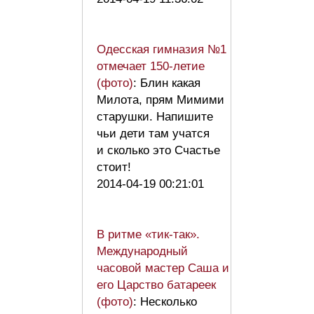
Одесская гимназия №1
отмечает 150-летие
(фото)
: Блин какая
Милота, прям Мимими
старушки. Напишите
чьи дети там учатся
и сколько это Счастье
стоит!
2014-04-19 00:21:01
В ритме «тик-так».
Международный
часовой мастер Саша и
его Царство батареек
(фото)
: Несколько