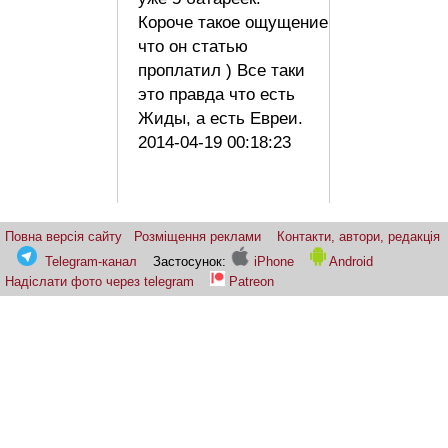
Короче такое ощущение
что он статью
проплатил ) Все таки
это правда что есть
Жиды, а есть Евреи.
2014-04-19 00:18:23
Повна версія сайту
Розміщення реклами
Контакти, автори, редакція
Telegram-канал
Застосунок:
iPhone
Android
Надіслати фото через telegram
Patreon