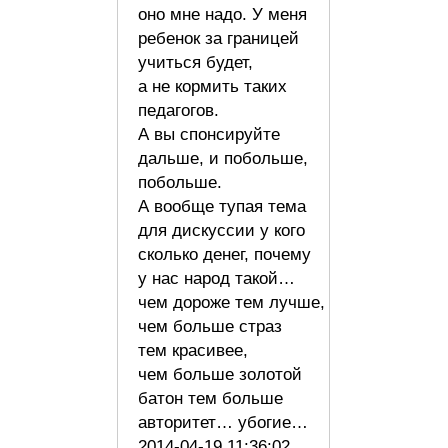
оно мне надо. У меня
ребенок за границей
учиться будет,
а не кормить таких
педагогов.
А вы спонсируйте
дальше, и побольше,
побольше.
А вообще тупая тема
для дискуссии у кого
сколько денег, почему
у нас народ такой…
чем дороже тем лучше,
чем больше страз
тем красивее,
чем больше золотой
батон тем больше
авторитет… убогие…
2014-04-19 11:36:02