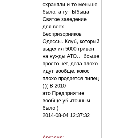
охраняли и то меньше
было, а тут Ыбыца
Святое заведение
для всех
Беспризорников
Одессы. Клуб, который
выделил 5000 гривен
на нужды АТО… боьше
просто нет, дела плохо
идут вообще, кокос
плохо продается пипец
((( В 2010
это Предприятие
вообще убыточным
было )
2014-08-04 12:37:32
Аркадия: