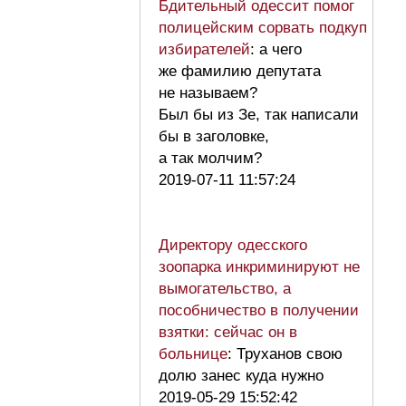
Бдительный одессит помог
полицейским сорвать подкуп
избирателей
: а чего
же фамилию депутата
не называем?
Был бы из Зе, так написали
бы в заголовке,
а так молчим?
2019-07-11 11:57:24
Директору одесского
зоопарка инкриминируют не
вымогательство, а
пособничество в получении
взятки: сейчас он в
больнице
: Труханов свою
долю занес куда нужно
2019-05-29 15:52:42