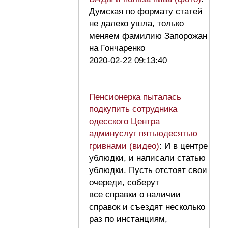
Думская по формату статей
не далеко ушла, только
меняем фамилию Запорожан
на Гончаренко
2020-02-22 09:13:40
Пенсионерка пыталась
подкупить сотрудника
одесского Центра
админуслуг пятьюдесятью
гривнами (видео)
: И в центре
ублюдки, и написали статью
ублюдки. Пусть отстоят свои
очереди, соберут
все справки о наличии
справок и съездят несколько
раз по инстанциям,