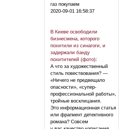
газ покупаем
2020-09-01 16:58:37
В Киеве освободили
бизнесмена, которого
похитили из синагоги, и
задержали банду
похитителей (фото)
:
А что за художественный
стиль повествования? —
«Ничего не предвещало
опасности», «супер-
профессиональной работы»,
тройные восклицания.
Это информационная статья
или фрагмент детективного
романа? Совсем
у вас качество написания