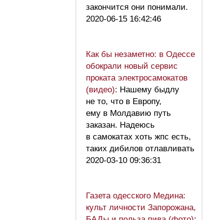
закончится они понимали.
2020-06-15 16:42:46
Как бы незаметно: в Одессе
обокрали новый сервис
проката электросамокатов
(видео)
: Нашему быдлу
не то, что в Европу,
ему в Молдавию путь
заказан. Надеюсь
в самокатах хоть жпс есть,
таких дибилов отлавливать
2020-03-10 09:36:31
Газета одесского Медина:
культ личности Запорожана,
БАДы и польза пива (фото)
: