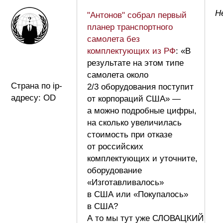
Н
"Антонов" собрал первый
планер транспортного
самолета без
комплектующих из РФ
: «В
результате на этом типе
самолета около
Страна по ip-
2/3 оборудования поступит
адресу: OD
от корпораций США» —
а можно подробные цифры,
на сколько увеличилась
стоимость при отказе
от российских
комплектующих и уточните,
оборудование
«Изготавливалось»
в США или «Покупалось»
в США?
А то мы тут уже СЛОВАЦКИЙ