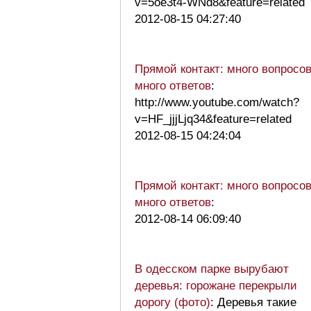
v=5oe3t4-WNd8&feature=related
2012-08-15 04:27:40
Прямой контакт: много вопросов
много ответов
:
http://www.youtube.com/watch?
v=HF_jjjLjq34&feature=related
2012-08-15 04:24:04
Прямой контакт: много вопросов
много ответов
:
2012-08-14 06:09:40
В одесском парке вырубают
деревья: горожане перекрыли
дорогу (фото)
: Деревья такие