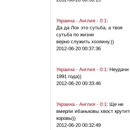
Украина - Англия - 0:1
:
Да да Лох это сутьба, а твоя
сутьба по жизни
верно служить хозяину.))
2012-06-20 00:37:36
Украина - Англия - 0:1
: Неудачи
1991 года))
2012-06-20 00:33:46
Украина - Англия - 0:1
: Ще не
вмерли ибаньковы хвост крутит
коровы))
2012-06-20 00:32:49