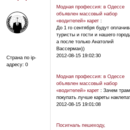
Модная профессия: в Одессе
объявлен массовый набор
«водителей» карет
:
До 1 го сентября будут оплачив
туристы и гости и нашего город
а после только Анатолий
Вассерман))
2012-08-15 19:02:30
Страна по ip-
адресу: 0
Модная профессия: в Одессе
объявлен массовый набор
«водителей» карет
: Зачем тра
покупать лучше кареты наклепат
2012-08-15 19:01:08
Посигналь пешеходу,