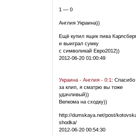
1 — 0
Англия Украина))
Ещё купил ящик пива Карлсбер
и выиграл сумку
с символикай Евро2012))
2012-06-20 01:00:49
Украина - Англия - 0:1
: Спасибо
за клип, я сматрю вы тоже
удачливый))
Велкома на сходку))
http://dumskaya.net/post/kotovsk
shodka/
2012-06-20 00:54:30