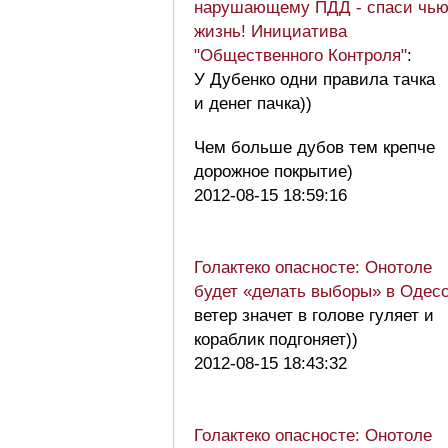
нарушающему ПДД - спаси чью
жизнь! Инициатива
"Общественного Контроля"
:
У Дубенко одни правила тачка
и денег пачка))
Чем больше дубов тем крепче
дорожное покрытие)
2012-08-15 18:59:16
Голактеко опасносте: Онотоле
будет «делать выборы» в Одес
ветер значет в голове гуляет и
кораблик подгоняет))
2012-08-15 18:43:32
Голактеко опасносте: Онотоле