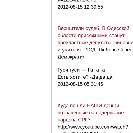
2012-08-15 12:39:55
Вершители судеб. В Одесской
области присяжными станут
провластные депутаты, чиновн
и учителя
: ЛСД Любовь Совес
Демократия
Гуси гуси — Га га га
Есть хотите? -Да да да
2012-08-15 05:31:46
Куда пошли НАШИ деньги,
потраченные на содержание
нардепа СРГ?
:
http://www.youtube.com/watch?