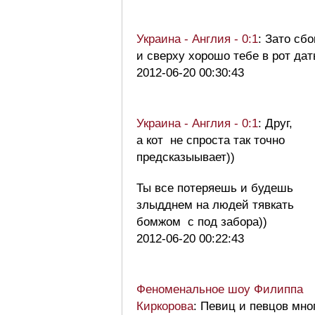
Украина - Англия - 0:1
: Зато сбо
и сверху хорошо тебе в рот дат
2012-06-20 00:30:43
Украина - Англия - 0:1
: Друг,
а кот не спроста так точно
предсказыывает))
Ты все потеряешь и будешь
злыдднем на людей тявкать
бомжом с под забора))
2012-06-20 00:22:43
Феноменальное шоу Филиппа
Киркорова
: Певиц и певцов мно