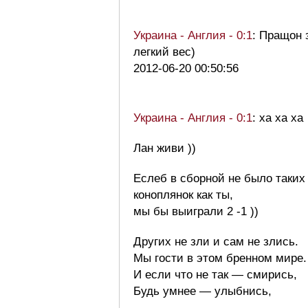
Украина - Англия - 0:1
: Пращон 
легкий вес)
2012-06-20 00:50:56
Украина - Англия - 0:1
: ха ха ха
Лан живи ))
Еслеб в сборной не было таких
коноплянок как ты,
мы бы выиграли 2 -1 ))
Других не зли и сам не злись.
Мы гости в этом бренном мире.
И если что не так — смирись,
Будь умнее — улыбнись,