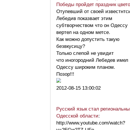
Победы пройдет праздник цвет
Отупевший от своей известнтс
Лебедив показвает этим
субтворчеством что он Одессу
вертел на одном метсе.
Как можно допустить такую
безвкусицу?
Только слепой не увидит
что иногородний Лебедев имел
Одессу широким планом.
Позор!!!
2012-08-15 13:00:02
Русский язык стал региональны
Одесской области
:
http://www.youtube.com/watch?
v=2EGw2TZ-UFo