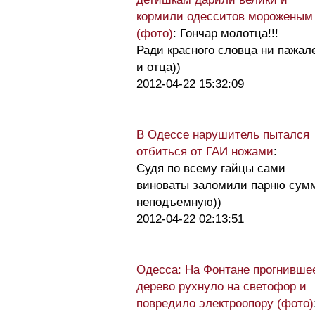
кормили одесситов мороженым
(фото)
: Гончар молотца!!!
Ради красного словца ни пажал
и отца))
2012-04-22 15:32:09
В Одессе нарушитель пытался
отбиться от ГАИ ножами
:
Судя по всему гайцы сами
виноваты заломили парню сум
неподъемную))
2012-04-22 02:13:51
Одесса: На Фонтане прогнивше
дерево рухнуло на светофор и
повредило электроопору (фото)