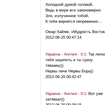
Холодной думой головой,
Ведь в мире все закономерно:
Зло, излученное тобой,
К тебе вернется непременно…
Омар Хайям, «Мудрость Восто
2012-06-20 00:47:14
Украина - Англия - 0:1
: Так легко
тебя зацепить и ты сразу
тявкаеш))
Нервы лечи Нервы Бора))
2012-06-20 00:42:47
Украина - Англия - 0:1
: Вот уже
затявкал))
2012-06-20 00:39:15