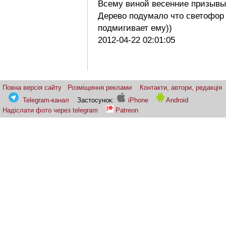
Всему виной весенние призывы 
Дерево подумало что светофор
подмигивает ему))
2012-04-22 02:01:05
Повна версія сайту
Розміщення реклами
Контакти, автори, редакція
Telegram-канал
Застосунок:
iPhone
Android
Надіслати фото через telegram
Patreon