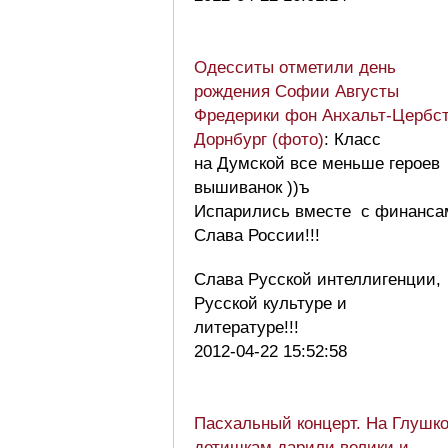
Одесситы отметили день
рождения Софии Августы
Фредерики фон Анхальт-Цербст
Дорнбург (фото)
: Класс
на Думской все меньше героев
вышиванок ))ъ
Испарились вместе с финанса
Слава России!!!
Слава Русской интеллигенции,
Русской культуре и
литературе!!!
2012-04-22 15:52:58
Пасхальный концерт. На Глушк
детишкам дарили велики и