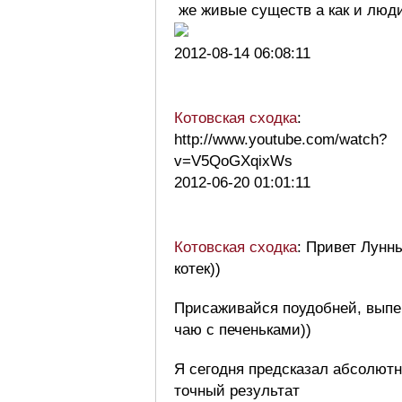
же живые существ а как и люд
2012-08-14 06:08:11
Котовская сходка
:
http://www.youtube.com/watch?
v=V5QoGXqixWs
2012-06-20 01:01:11
Котовская сходка
: Привет Лунн
котек))
Присаживайся поудобней, выпе
чаю с печеньками))
Я сегодня предсказал абсолют
точный результат