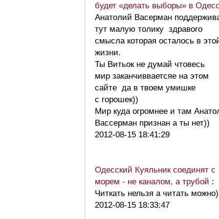
будет «делать выборы» в Одес
Анатолий Васерман поддержив
тут малую толику здравого
смысла которая осталось в это
жизни.
Ты Витьок не думай чтовесь
мир заканчивваетсяе на этом
сайте да в твоем умишке
с горошек))
Мир куда огромнее и там Анато
Вассерман признан а ты нет))
2012-08-15 18:41:29
Одесский Куяльник соединят с
морем - не каналом, а трубой
:
Читкать нельзя а читать можно)
2012-08-15 18:33:47