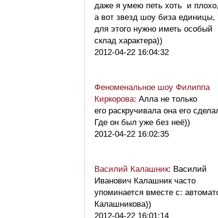
даже я умею петь хоть и плохо
а вот звезд шоу биза единицы,
для этого нужно иметь особый
склад характера))
2012-04-22 16:04:32
Феноменальное шоу Филиппа
Киркорова
: Алла не только
его раскручивала она его сдела
Где он был уже без неё))
2012-04-22 16:02:35
Василий Калашник
: Василий
Иванович Калашник часто
упоминается вместе с: автомат
Калашникова))
2012-04-22 16:01:14