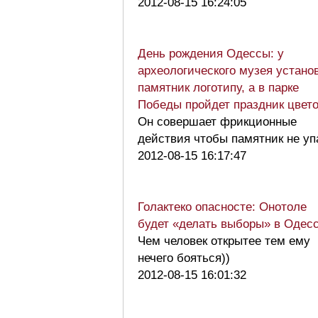
2012-08-15 16:24:05
День рождения Одессы: у
археологического музея устано
памятник логотипу, а в парке
Победы пройдет праздник цвет
Он совершает фрикционные
действия чтобы памятник не уп
2012-08-15 16:17:47
Голактеко опасносте: Онотоле
будет «делать выборы» в Одес
Чем человек открытее тем ему
нечего бояться))
2012-08-15 16:01:32