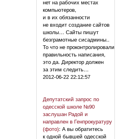
нет на рабочих местах
компьютеров,
и в их обязанности
не входит создание сайтов
школы… Сайты пишут
безграмотные сисадмины..
То что не проконтролировали
правильность написания,
это да. Директор должен
за этим следить…
2012-06-22 22:12:57
Депутатский запрос по
одесской школе №90
заслушан Радой и
направлен в Генпрокуратуру
(фото)
: А вы обратитесь
к одной бывшей одесской