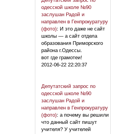
Депутатский запрос по
одесской школе №90
заслушан Радой и
направлен в Генпрокуратуру
(фото)
: И это даже не сайт
школы — а сайт отдела
образования Приморского
района г.Одессы.
вот где грамотеи!
2012-06-22 22:20:37
Депутатский запрос по
одесской школе №90
заслушан Радой и
направлен в Генпрокуратуру
(фото)
: а почему вы решили
что данный сайт пишут
учителя? У учителей