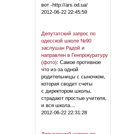
вот -http://ars.od.ua/
2012-06-22 22:45:59
Депутатский запрос по
одесской школе №90
заслушан Радой и
направлен в Генпрокуратуру
(фото)
: Самое противное
что из-за одной
родительницы с сыночком,
которая сводит счеты
с директором школы,
страдают простые учителя,
и вся школа…
2012-06-22 22:31:28