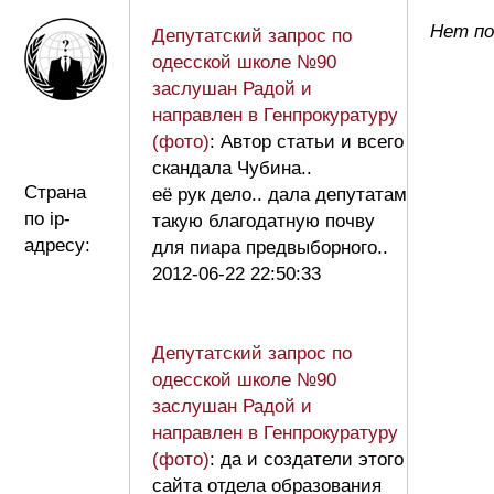
Нет по
Депутатский запрос по
одесской школе №90
заслушан Радой и
направлен в Генпрокуратуру
(фото)
: Автор статьи и всего
скандала Чубина..
Страна
её рук дело.. дала депутатам
по ip-
такую благодатную почву
адресу:
для пиара предвыборного..
2012-06-22 22:50:33
Депутатский запрос по
одесской школе №90
заслушан Радой и
направлен в Генпрокуратуру
(фото)
: да и создатели этого
сайта отдела образования