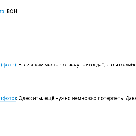
та
: ВОН
 (фото)
: Если я вам честно отвечу "никогда", это что-либ
 (фото)
: Одесситы, ещё нужно немножко потерпеть! Дав