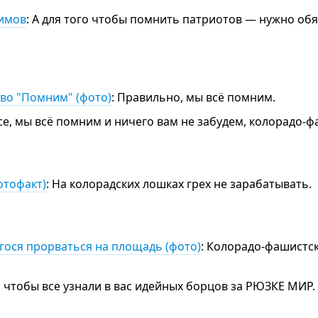
тимов
: А для того чтобы помнить патриотов — нужно об
во "Помним" (фото)
: Правильно, мы всё помним.
ессе, мы всё помним и ничего вам не забудем, колорадо
отофакт)
: На колорадских лошках грех не зарабатывать.
гося прорваться на площадь (фото)
: Колорадо-фашистск
то чтобы все узнали в вас идейных борцов за РЮЗКЕ МИР