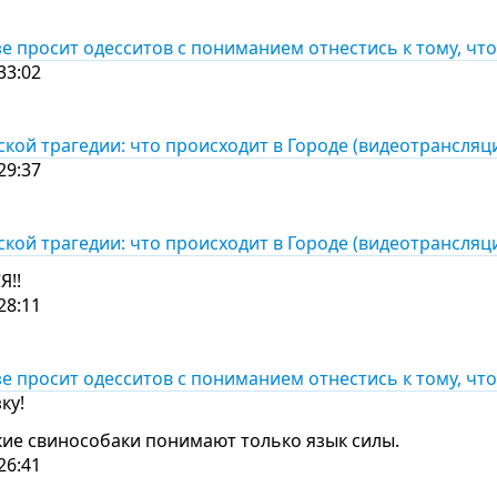
 просит одесситов с пониманием отнестись к тому, что
33:02
ской трагедии: что происходит в Городе (видеотрансляц
29:37
ской трагедии: что происходит в Городе (видеотрансляц
Я!!
28:11
 просит одесситов с пониманием отнестись к тому, что
ку!
кие свинособаки понимают только язык силы.
26:41