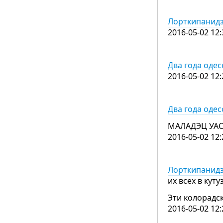
Лорткипанидзе
2016-05-02 12:
Два года одес
2016-05-02 12:
Два года одес
МАЛАДЭЦ УАС
2016-05-02 12:
Лорткипанидзе
их всех в кутуз
Эти колорадс
2016-05-02 12: