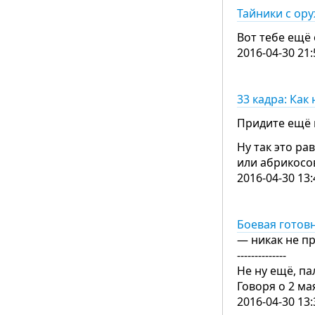
Тайники с ор
Вот тебе ещё
2016-04-30 21:
33 кадра: Как
Придите ещё в
Ну так это р
или абрикосов
2016-04-30 13:
Боевая готов
— никак не пр
--------------
Не ну ещё, па
Говоря о 2 м
2016-04-30 13: