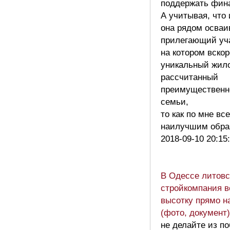
поддержать фин
А учитывая, что
она рядом осваи
прилегающий уча
на котором вско
уникальный жило
рассчитанный
преимущественн
семьи,
то как по мне вс
наилучшим обр
2018-09-10 20:15
В Одессе литовс
стройкомпания в
высотку прямо н
(фото, документ)
не делайте из п