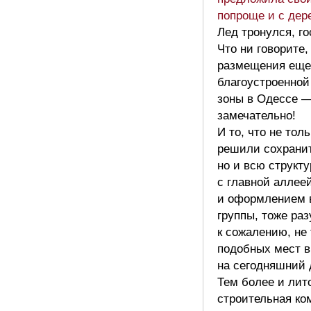
попроще и с дер
Лед тронулся, го
Что ни говорите,
размещения еще
благоустроенной
зоны в Одессе —
замечательно!
И то, что не тол
решили сохранит
но и всю структу
с главной аллее
и оформлением 
группы, тоже раз
к сожалению, не 
подобных мест в
на сегодняшний 
Тем более и лит
строительная ко