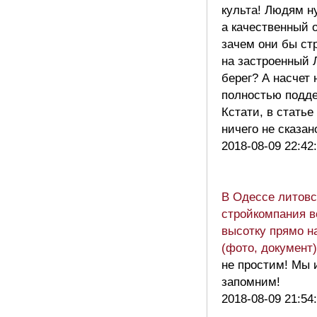
культа! Людям н
а качественный 
зачем они бы ст
на застроенный 
берег? А насчет
полностью подд
Кстати, в статье
ничего не сказан
2018-08-09 22:42
В Одессе литовс
стройкомпания в
высотку прямо н
(фото, документ)
не простим! Мы 
запомним!
2018-08-09 21:54