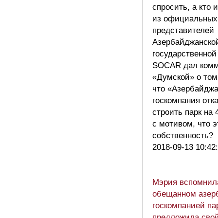
спросить, а кто 
из официальных
представителей
Азербайджанско
государственной
SOCAR дал комм
«Думской» о том
что «Азербайджа
госкомпания отк
строить парк на 
с мотивом, что э
собственность?
2018-09-13 10:42
Мэрия вспомнил
обещанном азер
госкомпанией па
предложила свой