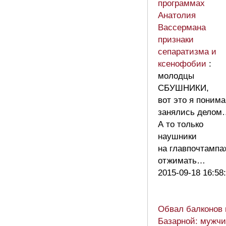
программах
Анатолия
Вассермана
признаки
сепаратизма и
ксенофобии
:
молодцы
СБУШНИКИ,
вот это я поним
занялись делом
А то только
наушники
на главпочтампа
отжимать…
2015-09-18 16:58
Обвал балконов 
Базарной: мужчи