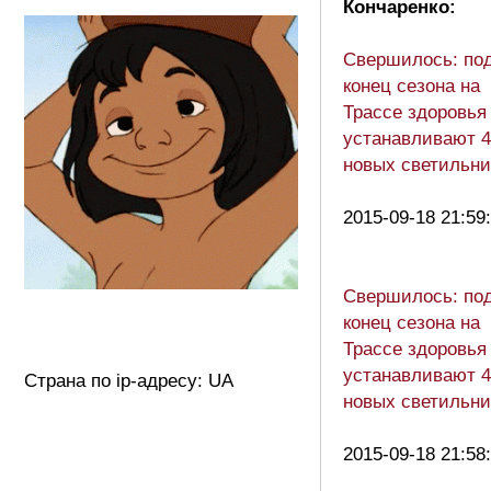
Кончаренко:
Свершилось: по
конец сезона на
Трассе здоровья
устанавливают 4
новых светильни
2015-09-18 21:59
Свершилось: по
конец сезона на
Трассе здоровья
устанавливают 4
Страна по ip-адресу: UA
новых светильни
2015-09-18 21:58