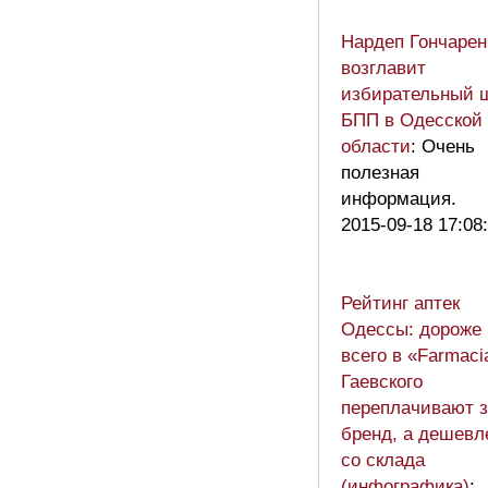
Нардеп Гончарен
возглавит
избирательный 
БПП в Одесской
области
: Очень
полезная
информация.
2015-09-18 17:08
Рейтинг аптек
Одессы: дороже
всего в «Farmaci
Гаевского
переплачивают з
бренд, а дешевл
со склада
(инфографика)
: