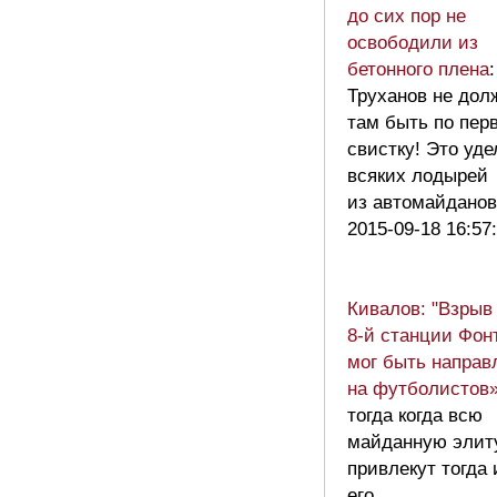
до сих пор не
освободили из
бетонного плена
:
Труханов не дол
там быть по пер
свистку! Это уде
всяких лодырей
из автомайдан
2015-09-18 16:57
Кивалов: "Взрыв
8-й станции Фон
мог быть направ
на футболистов
тогда когда всю
майданную элит
привлекут тогда 
его…