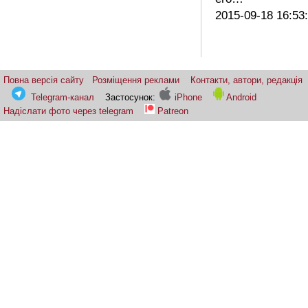
2015-09-18 16:53
Повна версія сайту
Розміщення реклами
Контакти, автори, редакція
Telegram-канал
Застосунок:
iPhone
Android
Надіслати фото через telegram
Patreon