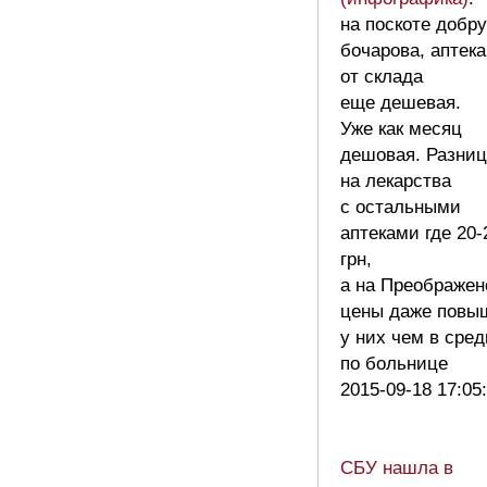
на поскоте добру
бочарова, аптека
от склада
еще дешевая.
Уже как месяц
дешовая. Разниц
на лекарства
с остальными
аптеками где 20-
грн,
а на Преображен
цены даже повы
у них чем в сре
по больнице
2015-09-18 17:05
СБУ нашла в