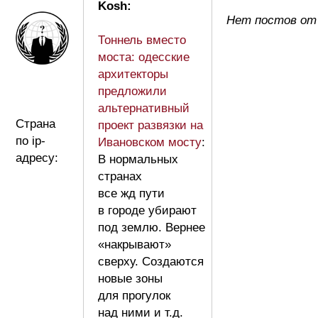
Kosh:
Нет постов от
Тоннель вместо
моста: одесские
архитекторы
предложили
альтернативный
Страна
проект развязки на
по ip-
Ивановском мосту
:
адресу:
В нормальных
странах
все жд пути
в городе убирают
под землю. Вернее
«накрывают»
сверху. Создаются
новые зоны
для прогулок
над ними и т.д.