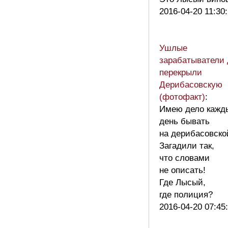
2016-04-20 11:30
Ушлые
зарабатыватели 
перекрыли
Дерибасовскую
(фотофакт)
:
Имею дело кажд
день бывать
на дерибасовско
Загадили так,
что словами
не описать!
Где Лысый,
где полиция?
2016-04-20 07:45