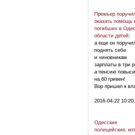
Премьер поручи
оказать помощь 
погибших в Оде
области детей
:
а еще он поручи
поднять себе
и чиновникам
зарплаты в три р
а пенсию повыси
на 60 гривен!
Вор пришел к вл
2016-04-22 10:20
Одесские
полицейские, ко