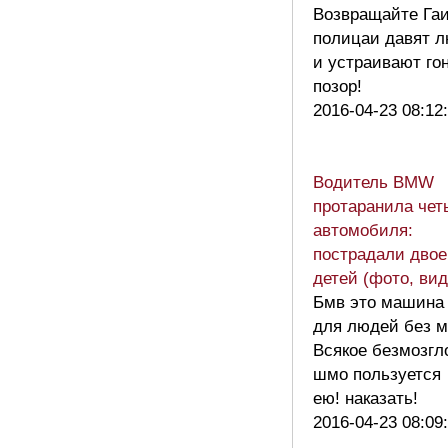
Возвращайте Гаи
полицаи давят 
и устраивают гон
позор!
2016-04-23 08:12
Водитель BMW
протаранила чет
автомобиля:
пострадали двое
детей (фото, вид
Бмв это машина
для людей без м
Всякое безмозгл
шмо пользуется
ею! наказать!
2016-04-23 08:09