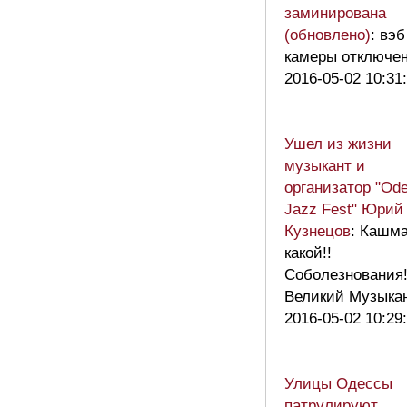
заминирована
(обновлено)
: вэб
камеры отключе
2016-05-02 10:31
Ушел из жизни
музыкант и
организатор "Od
Jazz Fest" Юрий
Кузнецов
: Кашм
какой!!
Соболезнования
Великий Музыкан
2016-05-02 10:29
Улицы Одессы
патрулируют