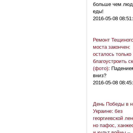
больше чем люд
еды!
2016-05-08 08:51
Ремонт Тещиног
моста закончен:
осталось только
благоустроить с
(фото)
: Падение
вниз?
2016-05-08 08:45
День Победы в н
Украине: без
георгиевской лен
но пафос, ханже
и культ войны –