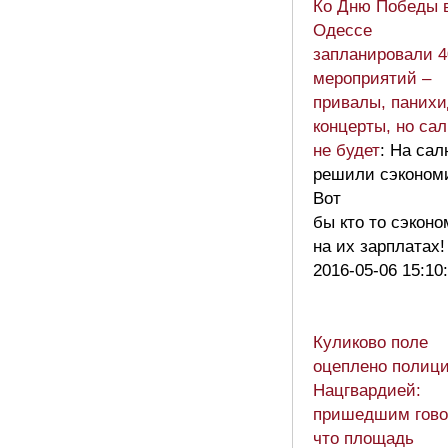
Ко Дню Победы 
Одессе
запланировали 4
мероприятий –
привалы, панихи
концерты, но са
не будет
: На са
решили сэконом
Вот
бы кто то сэкон
на их зарплатах
2016-05-06 15:10
Куликово поле
оцеплено полици
Нацгвардией:
пришедшим гово
что площадь