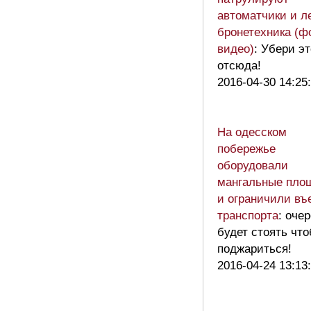
автоматчики и л
бронетехника (ф
видео)
: Убери эт
отсюда!
2016-04-30 14:25
На одесском
побережье
оборудовали
мангальные пло
и ограничили въ
транспорта
: оче
будет стоять что
поджариться!
2016-04-24 13:13