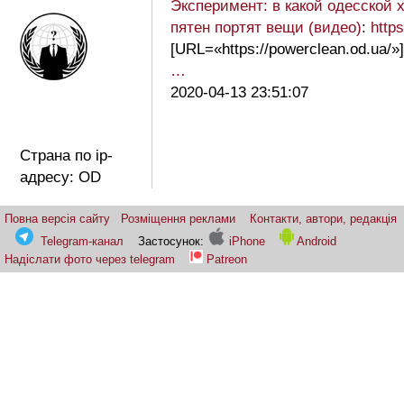
Эксперимент: в какой одесской
пятен портят вещи (видео)
:
http
[URL=«https://powerclean.od.ua/»]
…
2020-04-13 23:51:07
Страна по ip-
адресу: OD
Повна версія сайту
Розміщення реклами
Контакти, автори, редакція
Telegram-канал
Застосунок:
iPhone
Android
Надіслати фото через telegram
Patreon