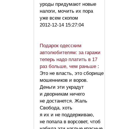
уроды придумают новые
налоги, мочить их пора
уже всем скопом
2012-12-14 15:27:04
Подарок одесским
автолюбителям: за гаражи
теперь надо платить в 17
раз больше, чем раньше
:
Это не власть, это сборище
мошенников и воров.
Деньги эти украдут
и дворникам ничего
не достанется. Жаль
Свобода, хоть
я их и не поддерживаю,
не попала в ворсовет, чтоб
набила эти наглые красные