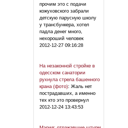
прочим это с подачи
кожуховского забрали
детскую парусную школу
у трансбункера, хотел
падла денег много,
нехороший человек
2012-12-27 09:16:28
На незаконной стройке в
одесском санатории
рухнула стрела башенного
крана (фото)
: Жаль нет
пострадавших, а именно
тех кто это провернул
2012-12-24 13:43:53
Мэрия: отражавшие штурм