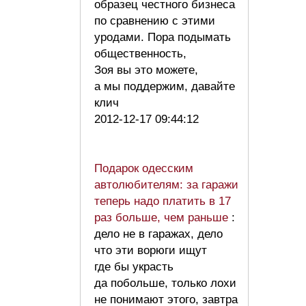
образец честного бизнеса
по сравнению с этими
уродами. Пора подымать
общественность,
Зоя вы это можете,
а мы поддержим, давайте
клич
2012-12-17 09:44:12
Подарок одесским
автолюбителям: за гаражи
теперь надо платить в 17
раз больше, чем раньше
:
дело не в гаражах, дело
что эти ворюги ищут
где бы украсть
да побольше, только лохи
не понимают этого, завтра