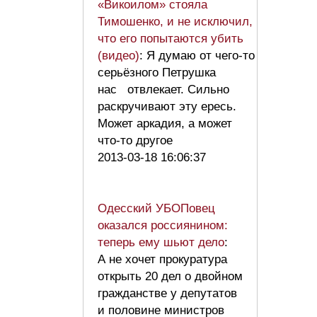
«Викоилом» стояла
Тимошенко, и не исключил,
что его попытаются убить
(видео)
: Я думаю от чего-то
серьёзного Петрушка
нас отвлекает. Сильно
раскручивают эту ересь.
Может аркадия, а может
что-то другое
2013-03-18 16:06:37
Одесский УБОПовец
оказался россиянином:
теперь ему шьют дело
:
А не хочет прокуратура
открыть 20 дел о двойном
гражданстве у депутатов
и половине министров