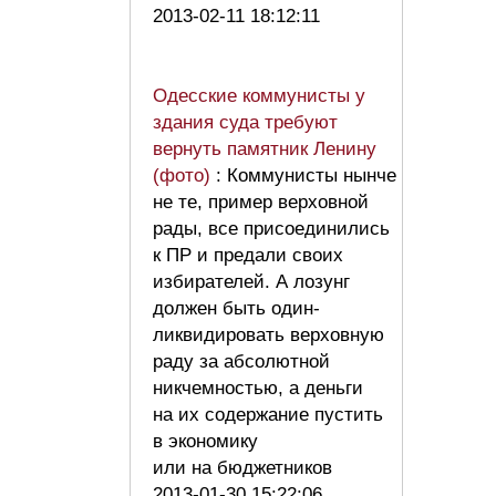
2013-02-11 18:12:11
Одесские коммунисты у
здания суда требуют
вернуть памятник Ленину
(фото)
: Коммунисты нынче
не те, пример верховной
рады, все присоединились
к ПР и предали своих
избирателей. А лозунг
должен быть один-
ликвидировать верховную
раду за абсолютной
никчемностью, а деньги
на их содержание пустить
в экономику
или на бюджетников
2013-01-30 15:22:06