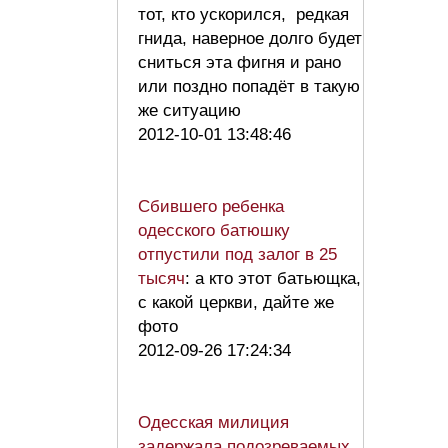
тот, кто ускорился, редкая
гнида, наверное долго будет
сниться эта фигня и рано
или поздно попадёт в такую
же ситуацию
2012-10-01 13:48:46
Сбившего ребенка
одесского батюшку
отпустили под залог в 25
тысяч
: а кто этот батьющка,
с какой церкви, дайте же
фото
2012-09-26 17:24:34
Одесская милиция
задержала подозреваемых