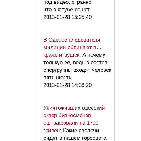
под видео, странно
что в ютубе её нет
2013-01-28 15:25:40
В Одессе следователя
милиции обвиняют в…
краже игрушек
: А почему
толькуо её, ведь в состав
опергруппы входят человек
пять шесть
2013-01-28 14:36:20
Уничтоживших одесский
сквер бизнесменов
оштрафовали на 1700
гривен
: Какие сволочи
сидят в нашем горсовете.