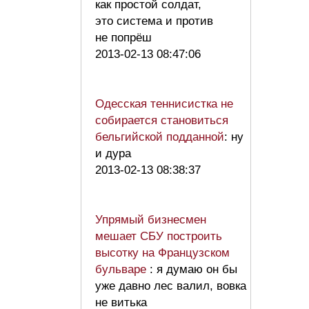
как простой солдат,
это система и против
не попрёш
2013-02-13 08:47:06
Одесская теннисистка не
собирается становиться
бельгийской подданной
: ну
и дура
2013-02-13 08:38:37
Упрямый бизнесмен
мешает СБУ построить
высотку на Французском
бульваре
: я думаю он бы
уже давно лес валил, вовка
не витька