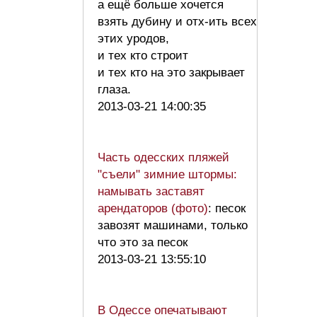
а ещё больше хочется
взять дубину и отх-ить всех
этих уродов,
и тех кто строит
и тех кто на это закрывает
глаза.
2013-03-21 14:00:35
Часть одесских пляжей
"съели" зимние штормы:
намывать заставят
арендаторов (фото)
: песок
завозят машинами, только
что это за песок
2013-03-21 13:55:10
В Одессе опечатывают