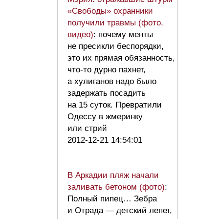
«Свободы» охранники
получили травмы (фото,
видео)
: почему менты
не пресикли беспорядки,
это их прямая обязанность,
что-то дурно пахнет,
а хулиганов надо было
задержать посадить
на 15 суток. Превратили
Одессу в жмеринку
или стрий
2012-12-21 14:54:01
В Аркадии пляж начали
заливать бетоном (фото)
:
Полный пипец… Зебра
и Отрада — детский лепет,