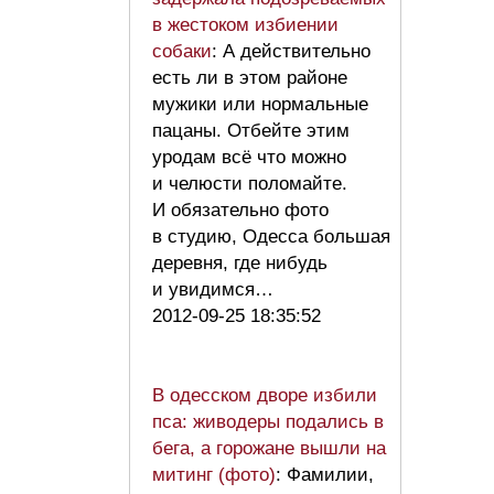
в жестоком избиении
собаки
: А действительно
есть ли в этом районе
мужики или нормальные
пацаны. Отбейте этим
уродам всё что можно
и челюсти поломайте.
И обязательно фото
в студию, Одесса большая
деревня, где нибудь
и увидимся…
2012-09-25 18:35:52
В одесском дворе избили
пса: живодеры подались в
бега, а горожане вышли на
митинг (фото)
: Фамилии,