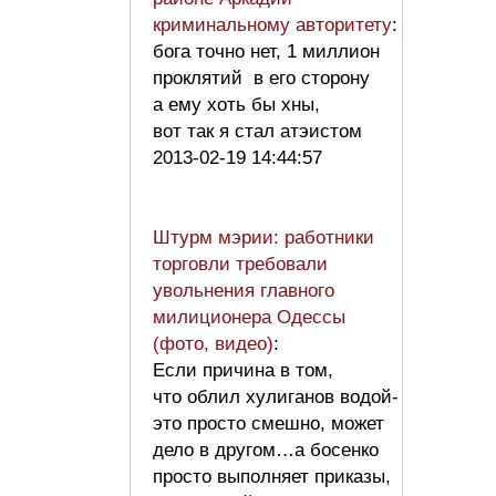
криминальному авторитету
:
бога точно нет, 1 миллион
проклятий в его сторону
а ему хоть бы хны,
вот так я стал атэистом
2013-02-19 14:44:57
Штурм мэрии: работники
торговли требовали
увольнения главного
милиционера Одессы
(фото, видео)
:
Если причина в том,
что облил хулиганов водой-
это просто смешно, может
дело в другом…а босенко
просто выполняет приказы,