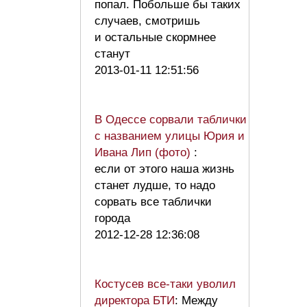
попал. Побольше бы таких
случаев, смотришь
и остальные скормнее
станут
2013-01-11 12:51:56
В Одессе сорвали таблички
с названием улицы Юрия и
Ивана Лип (фото)
:
если от этого наша жизнь
станет лудше, то надо
сорвать все таблички
города
2012-12-28 12:36:08
Костусев все-таки уволил
директора БТИ
: Между