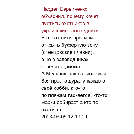
Нардеп Барвиненко
объяснил, почему хочет
пустить охотников в
украинские заповедники
:
Его охотники просили
открыть буферную зону
(стенцовские плавни),
а не в заповедниках
стрелять, дибил.
А Мельник, так называемая,
Зоя просто дура, у каждого
своё хобби, кто-то
по пляжам таскается, кто-то
марки собирает а кто-то
охотится
2013-03-05 12:19:19