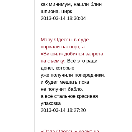
как минимум, нашли блин
шпиона, цирк
2013-03-14 18:30:04
Мэру Одессы в суде
порвали паспорт, а
«Викоил» добился запрета
на съемку
: Всё это ради
денег, которые
уже получили попередники,
и будет мешать пока
не получит бабло,
а всё стальное красивая
упаковка
2013-03-14 18:27:20
«Папа Одессы» ходит на