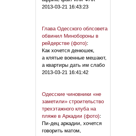
2013-03-21 16:43:23
Глава Одесского облсовета
обвинил Минобороны в
рейдерстве (фото)
:
Как хочется денюшек,
а клятые военные мешают,
а квартиры дать им слабо
2013-03-21 16:41:42
Одесские чиновники «не
заметили» строительство
трехэтажного клуба на
пляже в Аркадии (фото)
:
Пи-дец аркадии, хочется
говорить матом,