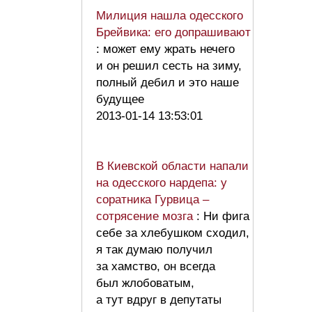
Милиция нашла одесского
Брейвика: его допрашивают
: может ему жрать нечего
и он решил сесть на зиму,
полный дебил и это наше
будущее
2013-01-14 13:53:01
В Киевской области напали
на одесского нардепа: у
соратника Гурвица –
сотрясение мозга
: Ни фига
себе за хлебушком сходил,
я так думаю получил
за хамство, он всегда
был жлобоватым,
а тут вдруг в депутаты