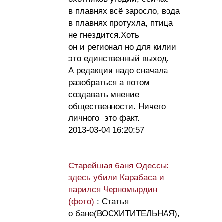
в плавнях всё заросло, вода
в плавнях протухла, птица
не гнездится.Хоть
он и регионал но для килии
это единственный выход.
А редакции надо сначала
разобраться а потом
создавать мнение
общественности. Ничего
личного это факт.
2013-03-04 16:20:57
Старейшая баня Одессы:
здесь убили Карабаса и
парился Черномырдин
(фото)
: Статья
о бане(ВОСХИТИТЕЛЬНАЯ),