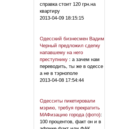
справка стоит 120 грн.на
квартиру
2013-04-09 18:15:15
Одесский бизнесмен Вадим
Черный предложил сделку
напавшему на него
преступнику
: а зачем нам
переводить, ты же в одессе
а не в тэрнополе
2013-04-08 17:54:44
Одесситы пикетировали
мэрию, требуя прекратить
МАФизацию города (фото)
:
100 процентов, факт он и в
африке факт или ФАК