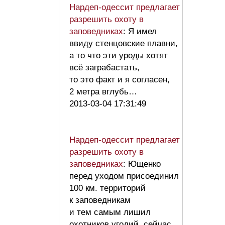
Нардеп-одессит предлагает
разрешить охоту в
заповедниках
: Я имел
ввиду стенцовские плавни,
а то что эти уроды хотят
всё заграбастать,
то это факт и я согласен,
2 метра вглубь…
2013-03-04 17:31:49
Нардеп-одессит предлагает
разрешить охоту в
заповедниках
: Ющенко
перед уходом присоединил
100 км. территорий
к заповедникам
и тем самым лишил
охотников угодий, сейчас