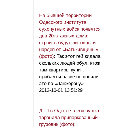
На бывшей территории
Одесского института
сухопутных войск появятся
два 20-этажных дома:
строить будут литовцы и
нардеп от «Батькивщины»
(фото)
: Так этот гей кидала,
скольких людей обул, ктож
там квартиры купит,
прибалты разве не поняли
это по «Ланжерону»
2012-10-01 13:51:29
ДТП в Одессе: легковушка
таранила припаркованный
грузовик (фото)
: