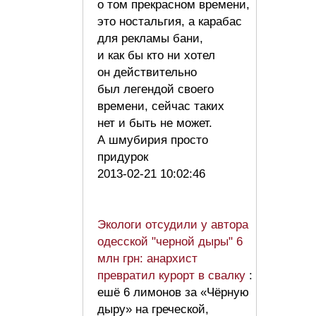
о том прекрасном времени,
это ностальгия, а карабас
для рекламы бани,
и как бы кто ни хотел
он действительно
был легендой своего
времени, сейчас таких
нет и быть не может.
А шмубирия просто
придурок
2013-02-21 10:02:46
Экологи отсудили у автора
одесской "черной дыры" 6
млн грн: анархист
превратил курорт в свалку
:
ешё 6 лимонов за «Чёрную
дыру» на греческой,