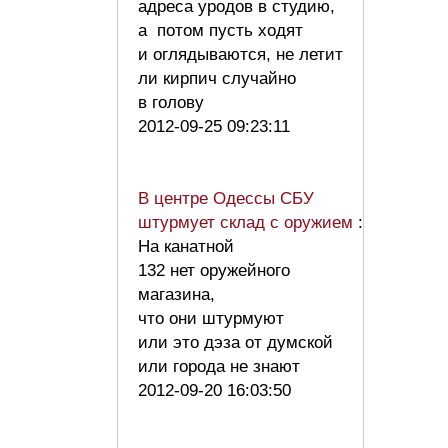
адреса уродов в студию,
а потом пусть ходят
и оглядываются, не летит
ли кирпич случайно
в голову
2012-09-25 09:23:11
В центре Одессы СБУ
штурмует склад с оружием
:
На канатной
132 нет оружейного
магазина,
что они штурмуют
или это дэза от думской
или города не знают
2012-09-20 16:03:50