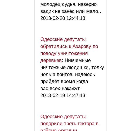
молодец судья, наверно
вадик не занёс или мало…
2013-02-20 12:44:13
Одесские депутаты
обратились к Азарову по
поводу уничтожения
деревьев
: Никчемные
ничтожные людишки, толку
ноль а понтов, надеюсь
прийдёт время когда
вас всех накажут
2013-02-19 14:47:13
Одесские депутаты
подарили треть гектара в
районе Аркадии