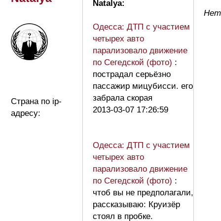
Natalya:
Нет 
Одесса: ДТП с участием
четырех авто
парализовало движение
по Сегедской (фото)
:
пострадал серьёзно
пассажир мицубисси. его
забрала скорая
Страна по ip-
2013-03-07 17:26:59
адресу:
Одесса: ДТП с участием
четырех авто
парализовало движение
по Сегедской (фото)
:
чтоб вы не предполагали,
рассказываю: Круизёр
стоял в пробке.