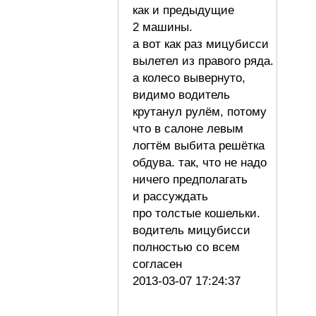
как и предыдущие
2 машины.
а вот как раз мицубисси
вылетел из правого ряда.
а колесо вывернуто,
видимо водитель
крутанул рулём, потому
что в салоне левым
логтём выбита решётка
обдува. так, что не надо
ничего предполагать
и рассуждать
про толстые кошельки.
водитель мицубисси
полностью со всем
согласен
2013-03-07 17:24:37