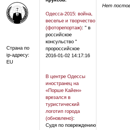
Нет постов
Одесса-2015: война,
веселье и творчество
(фоторепортаж)
: " в
российское
консульство "
Страна по
пророссийское
ip-адресу:
2016-01-02 14:17:16
EU
В центре Одессы
иностранец на
«Порше Кайен»
врезался в
туристический
логотип города
(обновлено)
:
Судя по повреждению