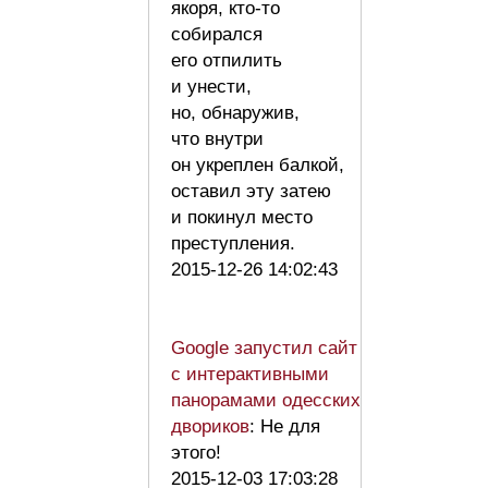
якоря, кто-то
собирался
его отпилить
и унести,
но, обнаружив,
что внутри
он укреплен балкой,
оставил эту затею
и покинул место
преступления.
2015-12-26 14:02:43
Google запустил сайт
с интерактивными
панорамами одесских
двориков
: Не для
этого!
2015-12-03 17:03:28