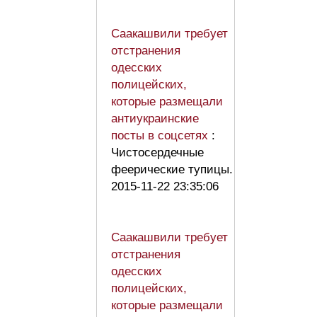
Саакашвили требует
отстранения
одесских
полицейских,
которые размещали
антиукраинские
посты в соцсетях
:
Чистосердечные
феерические тупицы.
2015-11-22 23:35:06
Саакашвили требует
отстранения
одесских
полицейских,
которые размещали