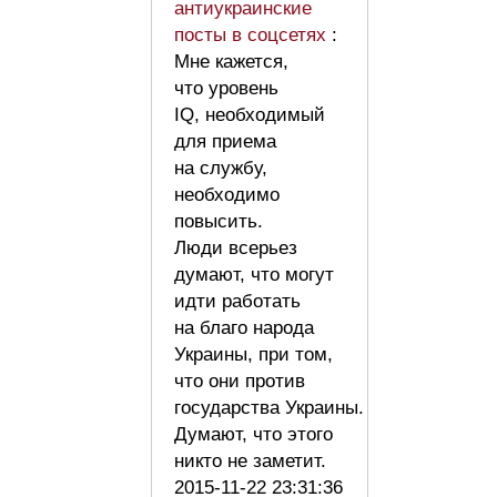
антиукраинские
посты в соцсетях
:
Мне кажется,
что уровень
IQ, необходимый
для приема
на службу,
необходимо
повысить.
Люди всерьез
думают, что могут
идти работать
на благо народа
Украины, при том,
что они против
государства Украины.
Думают, что этого
никто не заметит.
2015-11-22 23:31:36