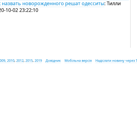
к назвать новорожденного решат одесситы
: Тилли
20-10-02 23:22:10
009, 2010
,
2012
,
2015
,
2019
Довідник
Мобільна версія
Надіслати новину через 