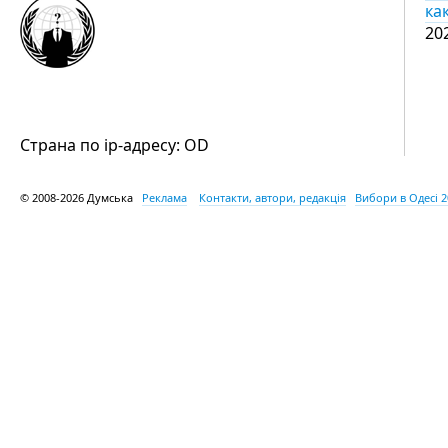
ка
20
Страна по ip-адресу: OD
© 2008-2026 Думська
Реклама
Контакти, автори, редакція
Вибори в Одесі 2