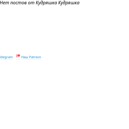
Нет постов от Кудряшка Кудряшка
Telegram
Наш Patreon