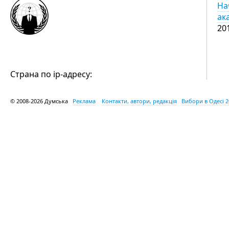
На
ак
20
Страна по ip-адресу:
© 2008-2026 Думська
Реклама
Контакти, автори, редакція
Вибори в Одесі 2