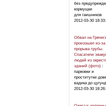
без предупрежде
кормущки
для гаишников
2012-03-30 18:33
Обвал на Гречес
произошел из-за
прорыва трубы.
Спасатели эвак
людей из окрест
зданий (фото)
:
парковки и
проститутки дов
вадика до цугун
2012-03-30 18:26
Одесса: колонны