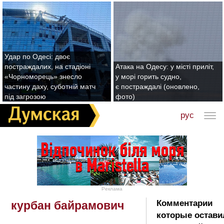
Удар по Одесі: двоє
постраждалих, на стадіоні
Атака на Одесу: у місті приліт,
«Чорноморець» знесло
у морі горить судно,
частину даху, суботній матч
є постраждалі (оновлено,
під загрозою
фото)
рус
Реклама
Комментарии
курбан байрамович
которые остави