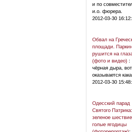
и по совместите
и.о. фюрера.
2012-03-30 16:12
Обвал на Гречес
площади. Паркин
рушится на глаз
(фото и видео)
:
чёрная дыра, вот
оказывается кака
2012-03-30 15:48
Одесский парад
Святого Патрика
зеленое шествие
голые ягодицы
(фоторепортаж)
: