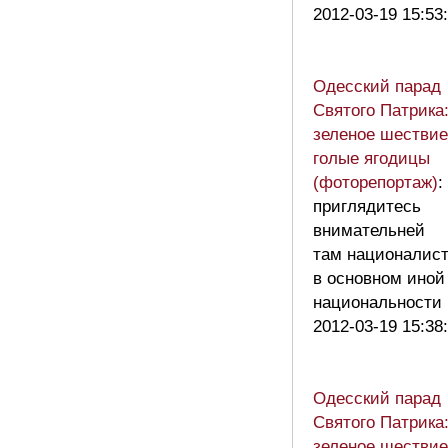
2012-03-19 15:53
Одесский парад
Святого Патрика
зеленое шествие
голые ягодицы
(фоторепортаж)
:
приглядитесь
внимательней
там националис
в основном иной
национальност
2012-03-19 15:38
Одесский парад
Святого Патрика
зеленое шествие