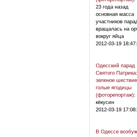
23 года назад
основная масса
участников пара
вращалась на ор
вокруг яйца
2012-03-19 18:47
Одесский парад
Святого Патрика
зеленое шествие
голые ягодицы
(фоторепортаж)
:
кёкусин
2012-03-19 17:08
В Одессе возбу