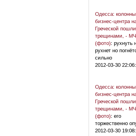
Одесса: колонны
бизнес-центра н
Греческой пошли
трещинами, - М
(фото)
: рухнуть 
рухнет но погнёт
сильно
2012-03-30 22:06
Одесса: колонны
бизнес-центра н
Греческой пошли
трещинами, - М
(фото)
: его
торжественно оп
2012-03-30 19:08