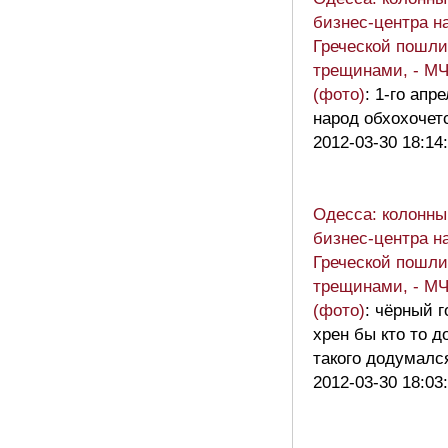
бизнес-центра н
Греческой пошли
трещинами, - М
(фото)
: 1-го апр
народ обхохочет
2012-03-30 18:14
Одесса: колонны
бизнес-центра н
Греческой пошли
трещинами, - М
(фото)
: чёрный г
хрен бы кто то д
такого додумалс
2012-03-30 18:03