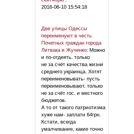
2016-06-10 15:54:18
Две улицы Одессы
переименуют в честь
Почетных граждан города
Литвака и Жученко
: Можно
и по-отдеять, только
не за счёт качества жизни
среднего украинца. Хотят
переименовывать- пусть
переименовывают, только
не за счёт гос. и местного
бюджетов.
А то от такого патриотизма
хуже нам- заплати 64грн.
Кстати, всегда
умалчивание, какие точно