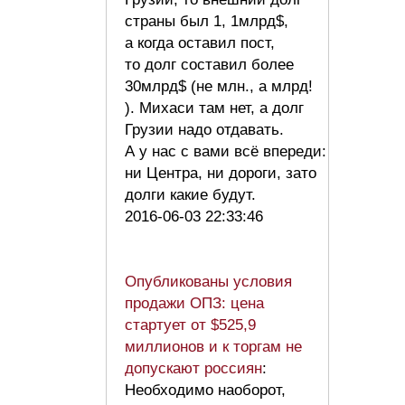
страны был 1, 1млрд$,
а когда оставил пост,
то долг составил более
30млрд$ (не млн., а млрд!
). Михаси там нет, а долг
Грузии надо отдавать.
А у нас с вами всё впереди:
ни Центра, ни дороги, зато
долги какие будут.
2016-06-03 22:33:46
Опубликованы условия
продажи ОПЗ: цена
стартует от $525,9
миллионов и к торгам не
допускают россиян
:
Необходимо наоборот,