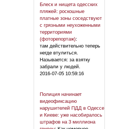
Блеск и нищета одесских
пляжей: роскошные
платные зоны соседствуют
с грязными неухоженными
территориями
(фоторепортаж)
:
там действительно теперь
негде втулиться.
Называется: за взятку
забрали у людей.
2016-07-05 10:59:16
Полиция начинает
видеофиксацию
нарушителей ПДД в Одессе
и Киеве: уже насобиралось
штрафов на 3 миллиона
гривен
: Как номерное