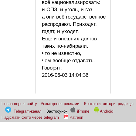
всё национализировать:
и ОПЗ, и уголь, и газ,
а они всё государственное
распродают. Приходят,
гадят, и уходят.
Ещё и внешних долгов
таких по-набирали,
что не известно,
чем вообще отдавать.
Говорят:
2016-06-03 14:04:36
Повна версія сайту
Розміщення реклами
Контакти, автори, редакція
Telegram-канал
Застосунок:
iPhone
Android
Надіслати фото через telegram
Patreon