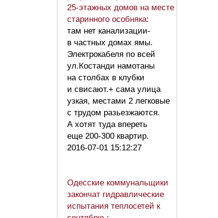
25-этажных домов на месте
старинного особняка
:
там нет канализации-
в частных домах ямы.
Электрокабеля по всей
ул.Костанди намотаны
на столбах в клубки
и свисают.+ сама улица
узкая, местами 2 легковые
с трудом разьезжаются.
А хотят туда впереть
еще 200-300 квартир.
2016-07-01 15:12:27
Одесские коммунальщики
закончат гидравлические
испытания теплосетей к
сентябрю
: