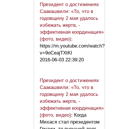
Президент о достижениях
Саакашвили: «То, что в
годовщину 2 мая удалось
избежать жертв, -
эффективная координация»
(фото, видео)
:
https://m.youtube.com/watch?
v=9oCeajTXtKI
2016-06-03 22:39:20
Президент о достижениях
Саакашвили: «То, что в
годовщину 2 мая удалось
избежать жертв, -
эффективная координация»
(фото, видео)
: Когда
Михася стал президентом
Грузии, то внешний долг