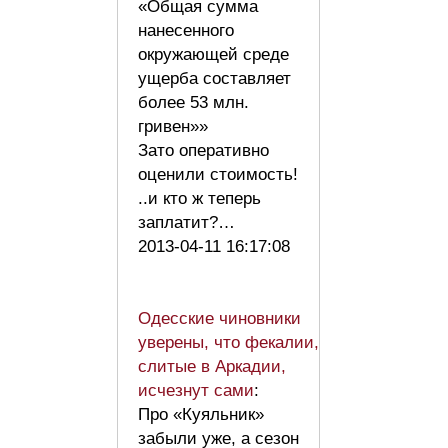
«Общая сумма
нанесенного
окружающей среде
ущерба составляет
более 53 млн.
гривен»»
Зато оперативно
оценили стоимость!
..и кто ж теперь
заплатит?…
2013-04-11 16:17:08
Одесские чиновники
уверены, что фекалии,
слитые в Аркадии,
исчезнут сами
:
Про «Куяльник»
забыли уже, а сезон