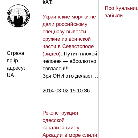
kXT:
Про Куяльниц
забыли
Украинские моряки не
дали российскому
спецназу вывезти
оружие из воинской
части в Севастополе
Страна
(видео)
: Путин плохой
по ip-
человек — абсолютно
адресу:
согласен!!!
UA
Зря ОНИ это делают…
2014-03-02 15:10:36
Реконструкция
одесской
канализации: у
Аркадии в море слили