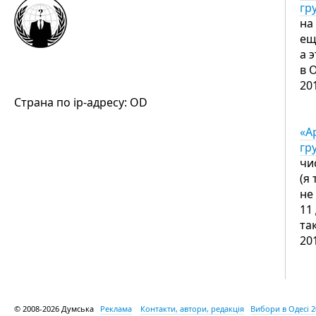
гр
на
ещ
а 
в 
20
Страна по ip-адресу: OD
«А
гр
чи
(я
не
11
та
20
© 2008-2026 Думська
Реклама
Контакти, автори, редакція
Вибори в Одесі 2