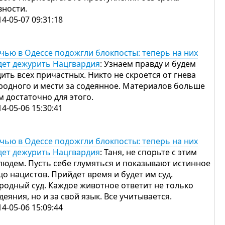
вности.
14-05-07 09:31:18
чью в Одессе подожгли блокпосты: теперь на них
дет дежурить Нацгвардия
: Узнаем правду и будем
дить всех причастных. Никто не скроется от гнева
родного и мести за содеянное. Материалов больше
м достаточно для этого.
14-05-06 15:30:41
чью в Одессе подожгли блокпосты: теперь на них
дет дежурить Нацгвардия
: Таня, не спорьте с этим
людем. Пусть себе глумяться и показывают истинное
цо нацистов. Прийдет время и будет им суд.
родный суд. Каждое животное ответит не только
 деяния, но и за свой язык. Все учитывается.
14-05-06 15:09:44