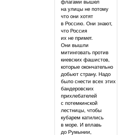
флагами вышел
на улицы не потому
что они хотят
в Россию. Они знают,
что Россия
их не примет.
Они вышли
митинговать против
киевских фашистов,
которые окончательно
добьют страну. Надо
было снести всех этих
бандеровских
прихлебателей
с потемкинской
лестницы, чтобы
кубарем катились
в море. И вплавь
до Румынии,