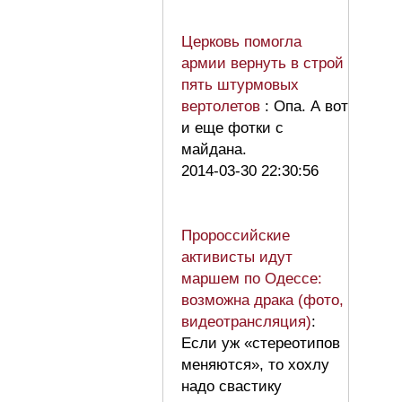
Церковь помогла
армии вернуть в строй
пять штурмовых
вертолетов
: Опа. А вот
и еще фотки с
майдана.
2014-03-30 22:30:56
Пророссийские
активисты идут
маршем по Одессе:
возможна драка (фото,
видеотрансляция)
:
Если уж «стереотипов
меняются», то хохлу
надо свастику