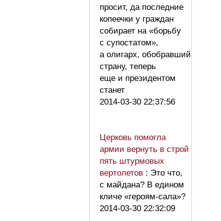
просит, да последние
копеечки у граждан
собирает на «борьбу
с супостатом»,
а олигарх, обобравший
страну, теперь
еще и президентом
станет
2014-03-30 22:37:56
Церковь помогла
армии вернуть в строй
пять штурмовых
вертолетов
: Это что,
с майдана? В едином
кличе «героям-сала»?
2014-03-30 22:32:09