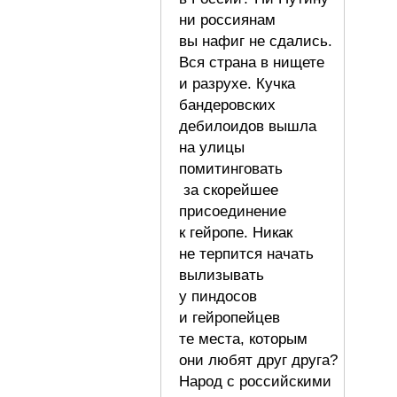
ни россиянам
вы нафиг не сдались.
Вся страна в нищете
и разрухе. Кучка
бандеровских
дебилоидов вышла
на улицы
помитинговать
за скорейшее
присоединение
к гейропе. Никак
не терпится начать
вылизывать
у пиндосов
и гейропейцев
те места, которым
они любят друг друга?
Народ с российскими