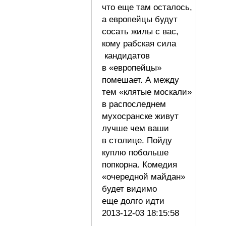
что еще там осталось,
а европейцы будут
сосать жилы с вас,
кому рабская сила
кандидатов
в «европейцы»
помешает. А между
тем «клятые москали»
в распоследнем
мухосранске живут
лучше чем ваши
в столице. Пойду
куплю побольше
попкорна. Комедия
«очередной майдан»
будет видимо
еще долго идти
2013-12-03 18:15:58