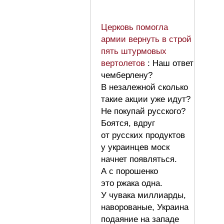
Церковь помогла
армии вернуть в строй
пять штурмовых
вертолетов
: Наш ответ
чемберлену?
В незалежной сколько
такие акции уже идут?
Не покупай русского?
Боятся, вдруг
от русских продуктов
у украинцев моск
начнет появляться.
А с порошенко
это ржака одна.
У чувака миллиарды,
наворованые, Украина
подаяние на западе