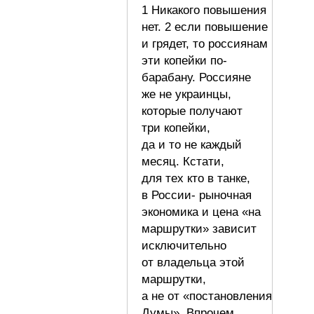
1 Никакого повышения
нет. 2 если повышение
и грядет, то россиянам
эти копейки по-
барабану. Россияне
же не украинцы,
которые получают
три копейки,
да и то не каждый
месяц. Кстати,
для тех кто в танке,
в России- рыночная
экономика и цена «на
маршрутки» зависит
исключительно
от владельца этой
маршрутки,
а не от «постановления
Думы». Впрочем,