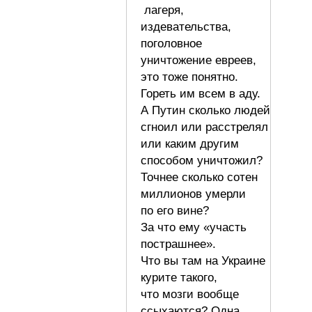
лагеря,
издевательства,
поголовное
уничтожение евреев,
это тоже понятно.
Гореть им всем в аду.
А Путин сколько людей
сгноил или расстрелял
или каким другим
способом уничтожил?
Точнее сколько сотен
миллионов умерли
по его вине?
За что ему «участь
пострашнее».
Что вы там на Украине
курите такого,
что мозги вообще
ссыхаются? Одна