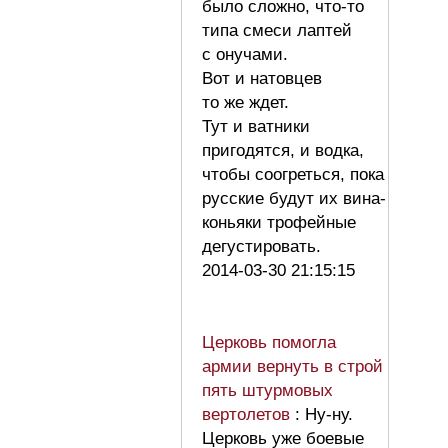
было сложно, что-то
типа смеси лаптей
с онучами.
Вот и натовцев
то же ждет.
Тут и ватники
пригодятся, и водка,
чтобы соогреться, пока
русские будут их вина-
коньяки трофейные
дегустировать.
2014-03-30 21:15:15
Церковь помогла
армии вернуть в строй
пять штурмовых
вертолетов
: Ну-ну.
Церковь уже боевые