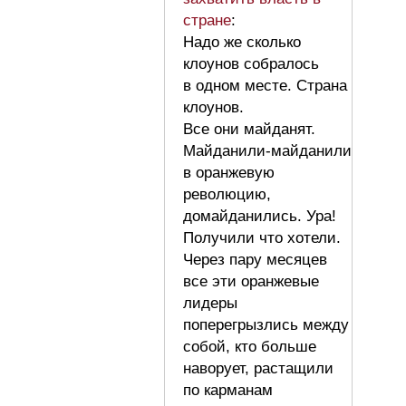
стране
:
Надо же сколько
клоунов собралось
в одном месте. Страна
клоунов.
Все они майданят.
Майданили-майданили
в оранжевую
революцию,
домайданились. Ура!
Получили что хотели.
Через пару месяцев
все эти оранжевые
лидеры
поперегрызлись между
собой, кто больше
наворует, растащили
по карманам