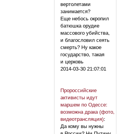
вертолетами
занимается?
Еще небось окропил
батюшка орудие
массового убийства,
и благословил сеять
смерть? Ну какое
государство, такая
и церковь
2014-03-30 21:07:01
Пророссийские
активисты идут
маршем по Одессе:
возможна драка (фото,
видеотрансляция)
:
Да кому вы нужны
в России? Ни Путину