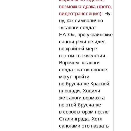
возможна драка (фото,
видеотрансляция)
: Ну-
ну, как символично
-«сапоги солдат
НАТО», про украинские
сапоги речи не идет,
по крайней мере
в этом тысячелетии.
Впрочем «сапоги
солдат нато» вполне
могут пройти
по брусчатке Красной
площади. Ходили
же сапоги вермахта
по этой брусчатке
в сорок втором после
Сталинграда. Хотя
сапогами это назвать