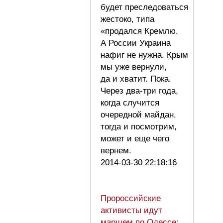
будет преследоваться
жестоко, типа
«продался Кремлю.
А России Украина
нафиг не нужна. Крым
мы уже вернули,
да и хватит. Пока.
Через два-три года,
когда случится
очередной майдан,
тогда и посмотрим,
может и еще чего
вернем.
2014-03-30 22:18:16
Пророссийские
активисты идут
маршем по Одессе: