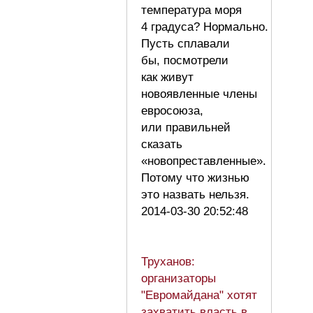
температура моря
4 градуса? Нормально.
Пусть сплавали
бы, посмотрели
как живут
новоявленные члены
евросоюза,
или правильней
сказать
«новопреставленные».
Потому что жизнью
это назвать нельзя.
2014-03-30 20:52:48
Труханов:
организаторы
"Евромайдана" хотят
захватить власть в