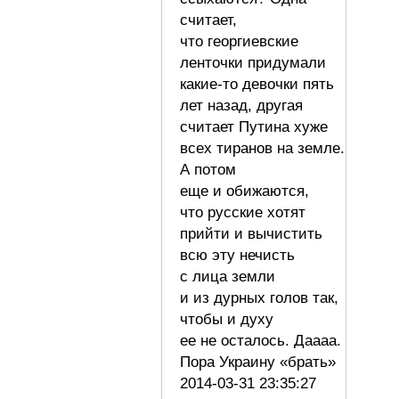
считает,
что георгиевские
ленточки придумали
какие-то девочки пять
лет назад, другая
считает Путина хуже
всех тиранов на земле.
А потом
еще и обижаются,
что русские хотят
прийти и вычистить
всю эту нечисть
с лица земли
и из дурных голов так,
чтобы и духу
ее не осталось. Даааа.
Пора Украину «брать»
2014-03-31 23:35:27