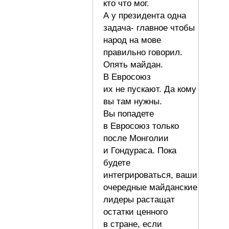
кто что мог.
А у президента одна
задача- главное чтобы
народ на мове
правильно говорил.
Опять майдан.
В Евросоюз
их не пускают. Да кому
вы там нужны.
Вы попадете
в Евросоюз только
после Монголии
и Гондураса. Пока
будете
интегрироваться, ваши
очередные майданские
лидеры растащат
остатки ценного
в стране, если