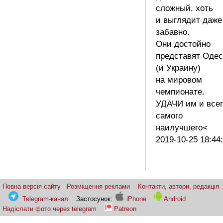
сложный, хоть
и выглядит даже
забавно.
Они достойно
представят Одес
(и Украину)
на мировом
чемпионате.
УДАЧИ им и всег
самого
наилучшего<
2019-10-25 18:44
Повна версія сайту
Розміщення реклами
Контакти, автори, редакція
Telegram-канал
Застосунок:
iPhone
Android
Надіслати фото через telegram
Patreon