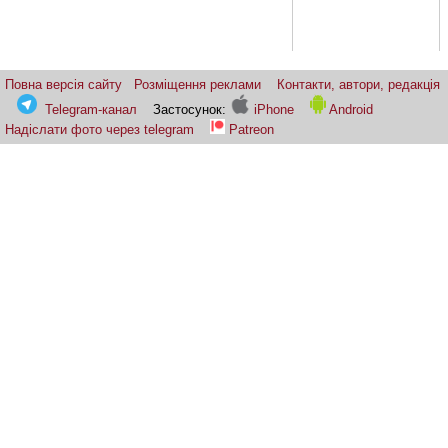
Повна версія сайту
Розміщення реклами
Контакти, автори, редакція
Telegram-канал
Застосунок:
iPhone
Android
Надіслати фото через telegram
Patreon