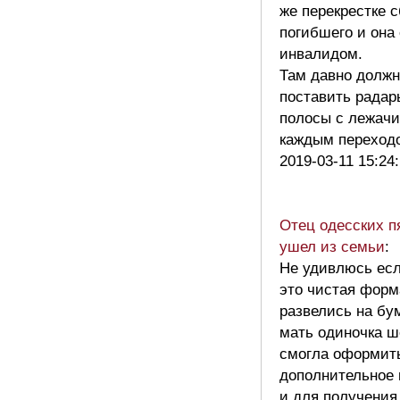
же перекрестке 
погибшего и она
инвалидом.
Там давно долж
поставить радар
полосы с лежач
каждым перехо
2019-03-11 15:24
Отец одесских п
ушел из семьи
:
Не удивлюсь ес
это чистая форм
развелись на бу
мать одиночка ш
смогла оформить
дополнительное 
и для получения