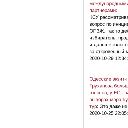
международным
партнерами
:
КСУ рассматрив
вопрос по иници
ОПЗЖ, так то д
избиратель, про
и дальше голосо
за откровенный
2020-10-29 12:34
Одесские экзит-
Труханова больш
голосов, у ЕС - 
выборах мэра бу
тур
: Это даже не
2020-10-25 22:05