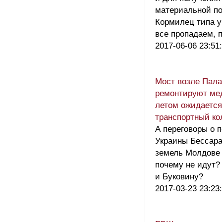
материальной п
Кормилец типа у
все пропадаем, 
2017-06-06 23:51
Мост возле Пала
ремонтируют ме
летом ожидается
транспортный к
А переговоры о 
Украины Бессар
земель Молдове
почему не идут?
и Буковину?
2017-03-23 23:23