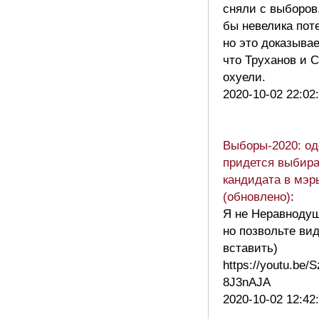
сняли с выборов
бы невелика пот
но это доказывае
что Труханов и С
охуели.
2020-10-02 22:02
Выборы-2020: о
придется выбира
кандидата в мэр
(обновлено)
:
Я не Неравноду
но позвольте ви
вставить)
https://youtu.be/
8J3nAJA
2020-10-02 12:42