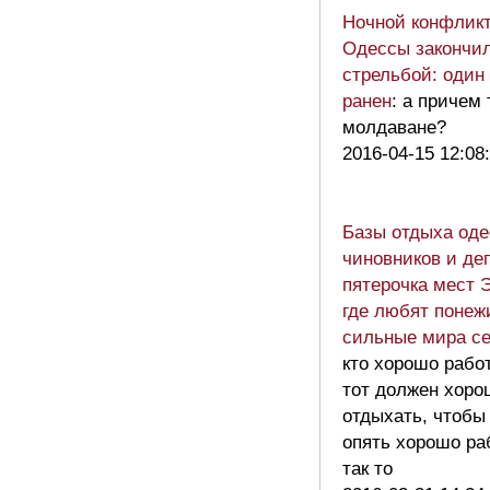
Ночной конфликт
Одессы закончи
стрельбой: один
ранен
: а причем 
молдаване?
2016-04-15 12:08
Базы отдыха оде
чиновников и де
пятерочка мест 
где любят понеж
сильные мира се
кто хорошо работ
тот должен хоро
отдыхать, чтобы
опять хорошо ра
так то