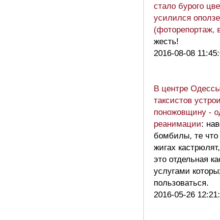
стало бурого цве
усилился оползе
(фоторепортаж, 
жесть!
2016-08-08 11:45
В центре Одессы
таксистов устро
поножовщину - о
реанимации
: на
бомбилы, те что
жигах кастрюлят,
это отдельная ка
услугами которы
пользоваться.
2016-05-26 12:21