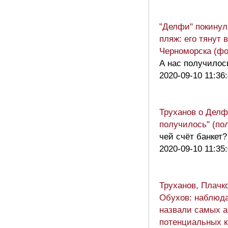
"Делфи" покинул
пляж: его тянут 
Черноморска (фо
А нас получилос
2020-09-10 11:36
Труханов о Делф
получилось" (по
чей счёт банкет?
2020-09-10 11:35
Труханов, Плачк
Обухов: наблюд
назвали самых 
потенциальных 