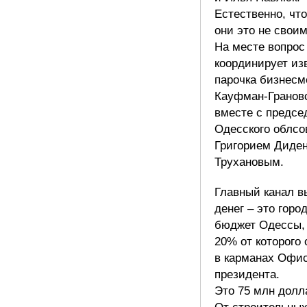
Естественно, чт
они это не свои
На месте вопрос
координирует из
парочка бизнесм
Кауфман-Гранов
вместе с предсе
Одесского облсо
Григорием Диден
Трухановым.
Главный канал в
денег – это горо
бюджет Одессы,
20% от которого 
в карманах Офи
президента.
Это 75 млн долл