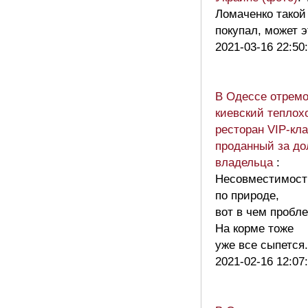
Ломаченко такой
покупал, может э
2021-03-16 22:50
В Одессе отрем
киевский теплох
ресторан VIP-кла
проданный за до
владельца
:
Несовместимост
по природе,
вот в чем пробл
На корме тоже
уже все сыпетс
2021-02-16 12:07