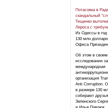
Потасовка в Раде
скандальный "сл
Тищенко вытолка
Лероса с трибу
Из Одессы в год
130 млн долларо
Офиса Президен
Об этом в своем
исследовании з
международная
антикоррупционн
организация Tra
Anti Corruption. 
в размере 130 мл
собирают друзь
Зеленского Сер
и Илья Павлюк.