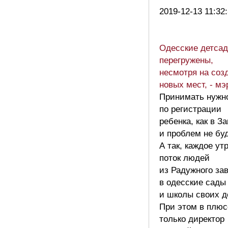
2019-12-13 11:32
Одесские детса
перегружены,
несмотря на соз
новых мест, - мэ
Принимать нужн
по регистрации
ребенка, как в З
и проблем не буд
А так, каждое ут
поток людей
из Радужного за
в одесские сады
и школы своих д
При этом в плюс
только директор