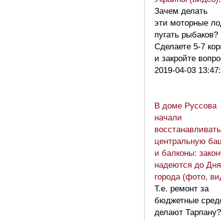
Зачем делать
эти моторные ло
пугать рыбаков?
Сделаете 5-7 кор
и закройте вопр
2019-04-03 13:47
В доме Руссова
начали
восстанавливать
центральную ба
и балконы: зако
надеются до Дня
города (фото, ви
Т.е. ремонт за
бюджетные сред
делают Тарпану?