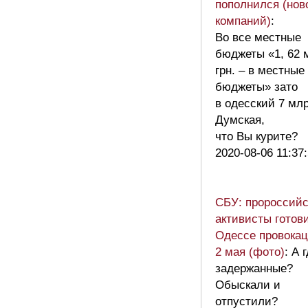
пополнился (нов
компаний)
:
Во все местные
бюджеты «1, 62 
грн. – в местные
бюджеты» зато
в одесский 7 мл
Думская,
что Вы курите?
2020-08-06 11:37
СБУ: пророссийс
активисты готов
Одессе провокац
2 мая (фото)
: А 
задержанные?
Обыскали и
отпустили?