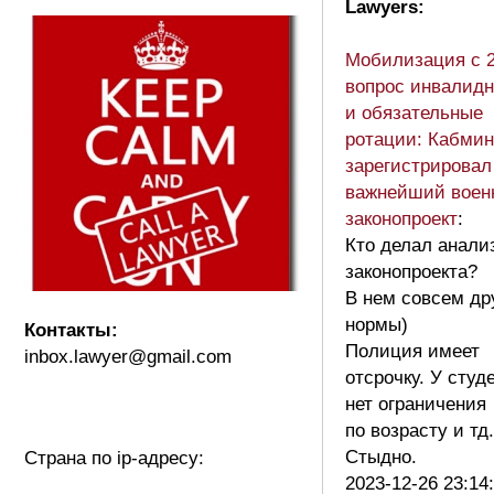
Lawyers:
Мобилизация с 2
вопрос инвалидн
и обязательные
ротации: Кабмин
зарегистрировал
важнейший воен
законопроект
:
Кто делал анали
законопроекта?
В нем совсем др
нормы)
Контакты:
Полиция имеет
inbox.lawyer@gmail.com
отсрочку. У студ
нет ограничения
по возрасту и тд.
Стыдно.
Страна по ip-адресу:
2023-12-26 23:14