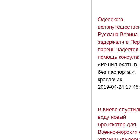
Одесского
велопутешестве
Руслана Верина
задержали в Пер
парень надеется
помощь консула
:
«Решил ехать в 
без паспорта.»,
красавчик.
2019-04-24 17:45
В Киеве спустил
воду новый
бронекатер для
Военно-морских 
Украины (видео)
: