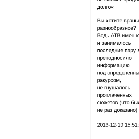
долго«
Вы хотите врань
разнообразное?
Ведь АТВ именн
и занималось
последние пару л
преподносило
информацию
под определенн
ракурсом,
не гнушалось
проплаченных
сюжетов (что бы
не раз доказано) 
2013-12-19 15:51