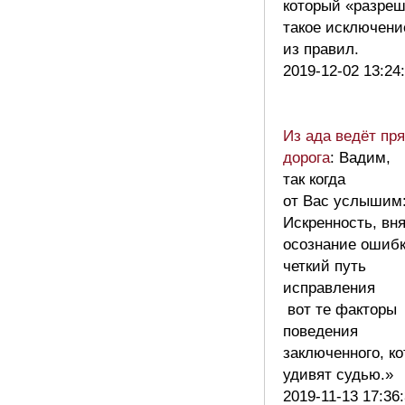
который «разреш
такое исключени
из правил.
2019-12-02 13:24
Из ада ведёт пр
дорога
: Вадим,
так когда
от Вас услышим:
Искренность, вн
осознание ошибк
четкий путь
исправления
вот те факторы
поведения
заключенного, к
удивят судью.»
2019-11-13 17:36