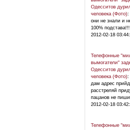
Одесситов дури
человека (Фото)
:
они не знали и н
100% подстава!!
2012-02-18 03:44
Телефонные "ми
вымогатели" зад
Одесситов дури
человека (Фото)
:
дам адрес прийд
расстреляй приду
пацанов не пиши
2012-02-18 03:42
Телефонные "ми