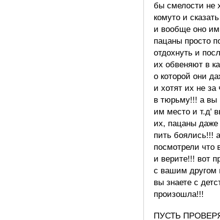
бы смелости не 
комуто и сказать
и вообще оно им
пацаны просто п
отдохнуть и посл
их обвеняют в ка
о которой они да
и хотят их не за
в тюрьму!!! а вы
им место и т.д' 
их, пацаны даже
пить боялись!!! 
посмотрели что
и верите!!! вот 
с вашим другом 
вы знаете с детс
произошла!!!
ПУСТЬ ПРОВЕР