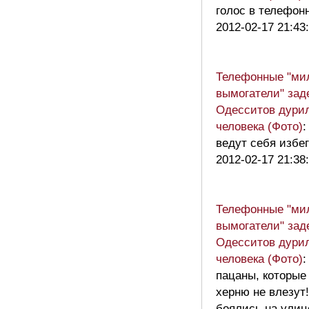
голос в телефонн
2012-02-17 21:43
Телефонные "ми
вымогатели" зад
Одесситов дури
человека (Фото)
:
ведут себя избег
2012-02-17 21:38
Телефонные "ми
вымогатели" зад
Одесситов дури
человека (Фото)
:
пацаны, которые 
херню не влезут!
боялись на улице