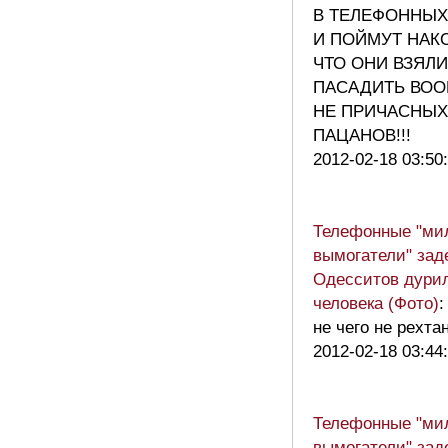
В ТЕЛЕФОННЫХ
И ПОЙМУТ НАК
ЧТО ОНИ ВЗЯЛИ
ПАСАДИТЬ ВО
НЕ ПРИЧАСНЫХ
ПАЦАНОВ!!!
2012-02-18 03:50
Телефонные "ми
вымогатели" зад
Одесситов дури
человека (Фото)
:
не чего не рехта
2012-02-18 03:44
Телефонные "ми
вымогатели" зад