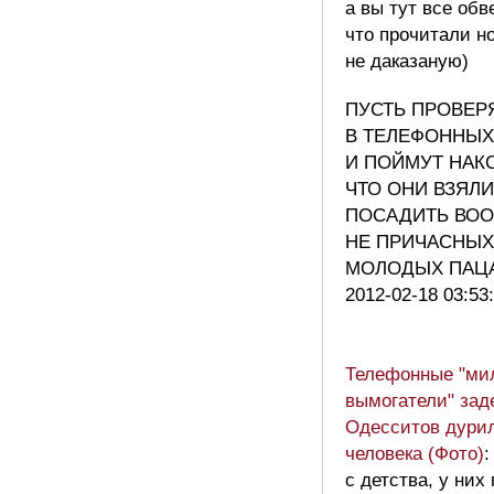
а вы тут все обв
что прочитали н
не даказаную)
ПУСТЬ ПРОВЕР
В ТЕЛЕФОННЫХ
И ПОЙМУТ НАК
ЧТО ОНИ ВЗЯЛИ
ПОСАДИТЬ ВО
НЕ ПРИЧАСНЫХ
МОЛОДЫХ ПАЦА
2012-02-18 03:53
Телефонные "ми
вымогатели" зад
Одесситов дури
человека (Фото)
:
с детства, у них