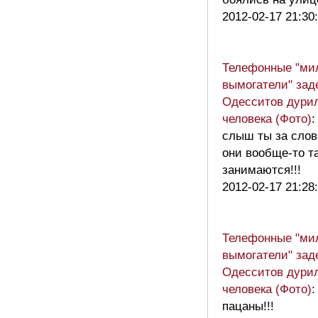
2012-02-17 21:30
Телефонные "ми
вымогатели" зад
Одесситов дури
человека (Фото)
:
слыш ты за слов
они вообще-то т
занимаются!!!
2012-02-17 21:28
Телефонные "ми
вымогатели" зад
Одесситов дури
человека (Фото)
:
пацаны!!!