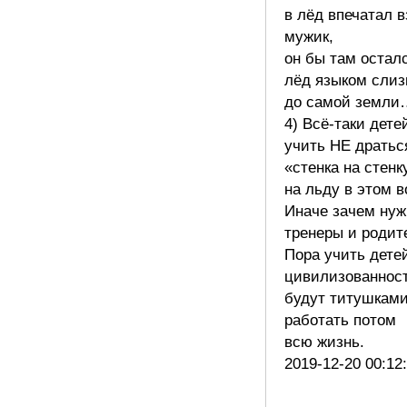
в лёд впечатал 
мужик,
он бы там остал
лёд языком слиз
до самой земли
4) Всё-таки дете
учить НЕ дратьс
«стенка на стенк
на льду в этом в
Иначе зачем ну
тренеры и родит
Пора учить дете
цивилизованност
будут титушкам
работать потом
всю жизнь.
2019-12-20 00:12