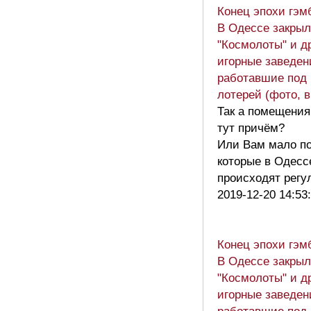
Конец эпохи гэм
В Одессе закры
"Космолоты" и д
игорные заведен
работавшие под
лотерей (фото, 
Так а помещения
тут причём?
Или Вам мало по
которые в Одесс
происходят рег
2019-12-20 14:53
Конец эпохи гэм
В Одессе закры
"Космолоты" и д
игорные заведен