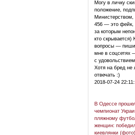
Могу в личку ски
положение, подп
Министерством, 
456 — это фейк,
за которым непо
кто скрывается) 
вопросы — пиши
мне в соцсетях 
с удовольствием
Хотя на бред не
отвечать :)
2018-07-24 22:11
В Одессе проше
чемпионат Украи
пляжному футбо
женщин: победи
киевлянки (фото