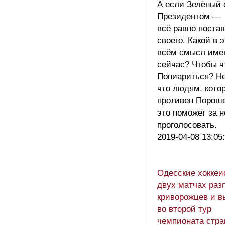
А если Зелёный 
Президентом —
всё равно поста
своего. Какой в 
всём смысл име
сейчас? Чтобы ч
Попиариться? Н
что людям, кото
противен Пороше
это поможет за н
проголосовать.
2019-04-08 13:05
Одесские хоккеи
двух матчах раз
криворожцев и в
во второй тур
чемпионата стр