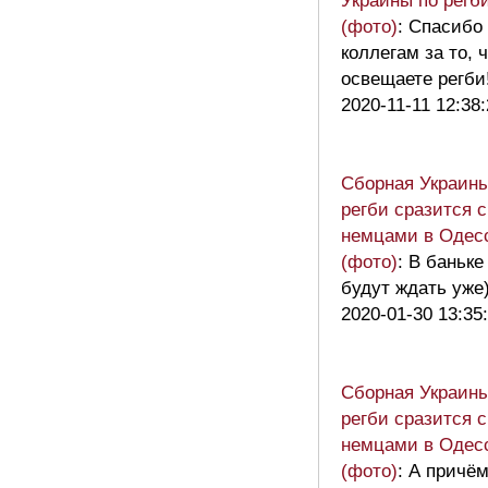
Украины по регб
(фото)
: Спасибо
коллегам за то, 
освещаете регби
2020-11-11 12:38
Сборная Украины
регби сразится с
немцами в Одес
(фото)
: В баньке
будут ждать уже
2020-01-30 13:35
Сборная Украины
регби сразится с
немцами в Одес
(фото)
: А причё