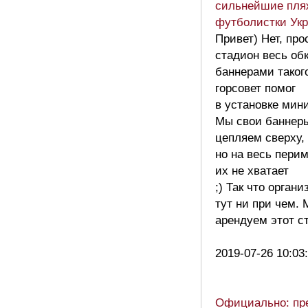
сильнейшие пля
футболистки Ук
Привет) Нет, про
стадион весь об
баннерами таког
горсовет помог
в установке мин
Мы свои баннер
цепляем сверху,
но на весь пери
их не хватает
;) Так что орган
тут ни при чем.
арендуем этот 
2019-07-26 10:03
Официально: пр