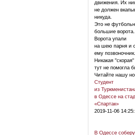
движения. Их ни
не должен вкапы
никуда.
Это не футболь
большие ворота.
Ворота упали
на шею парня и
ему позвоночник
Никакая "скорая"
тут не помогла б
Читайте нашу но
Студент
из Туркменистан
в Одессе на ста
«Спартак»
2019-11-06 14:25
В Одессе соберу