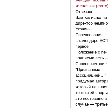
женщин: победи
киевлянки (фото
Отвечаю
Вам как исполни
директор чемпио
Украины.
Соревнования
в календаре ЕС
первое
Положение с печ
подписью есть 
Словосочетание
"Признанные
ассоциацией…"
придумал автор 
который не знает
тонкостей спорта
это нестрашно в
случае — третье