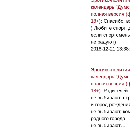
Эротико-политич
календарь "Думс
полная версия (
18+)
: Спасибо, в
) Любите спорт, 
если спортсмен
не радуют)
2018-12-21 13:38
Эротико-политич
календарь "Думс
полная версия (
18+)
: Родителей
не выбирают, ст
и город рождени
не выбирают, ко
родного города
не выбирают…