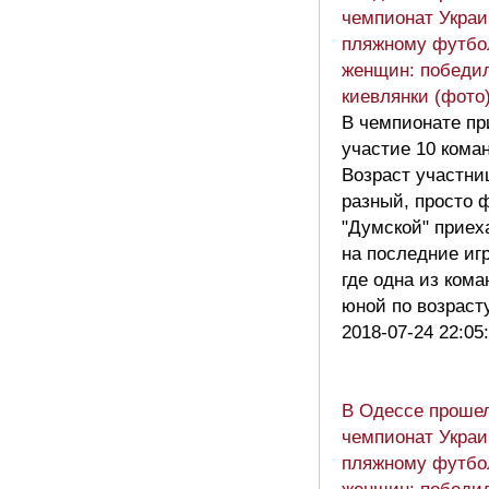
чемпионат Украи
пляжному футбо
женщин: победи
киевлянки (фото
В чемпионате п
участие 10 кома
Возраст участни
разный, просто 
"Думской" приех
на последние иг
где одна из ком
юной по возрас
2018-07-24 22:05
В Одессе проше
чемпионат Украи
пляжному футбо