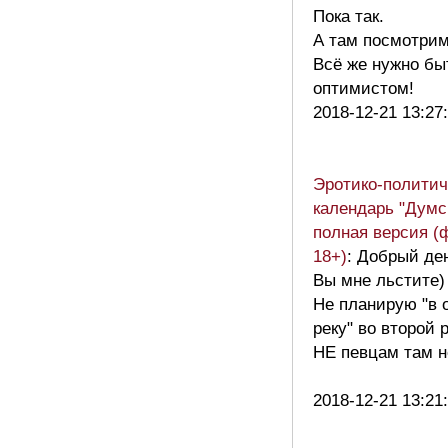
Пока так.
А там посмотрим
Всё же нужно бы
оптимистом!
2018-12-21 13:27
Эротико-политич
календарь "Думс
полная версия (
18+)
: Добрый де
Вы мне льстите)
Не планирую "в 
реку" во второй 
НЕ певцам там н
2018-12-21 13:21