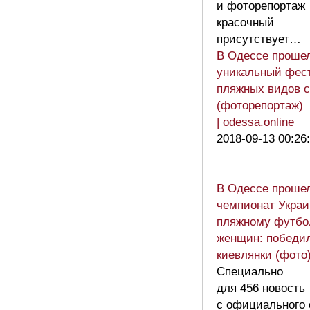
и фоторепортаж
красочный
присутствует…
В Одессе проше
уникальный фес
пляжных видов с
(фоторепортаж)
| odessa.online
2018-09-13 00:26
В Одессе проше
чемпионат Украи
пляжному футбо
женщин: победи
киевлянки (фото
Специально
для 456 новость
с официального 