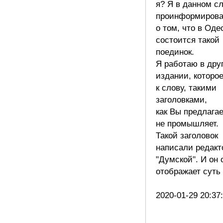
я? Я в данном с
проинформирова
о том, что в Оде
состоится такой
поединок.
Я работаю в дру
издании, которое
к слову, такими
заголовками,
как Вы предлагае
не промышляет.
Такой заголовок
написали редакт
"Думской". И он 
отображает суть
2020-01-29 20:37