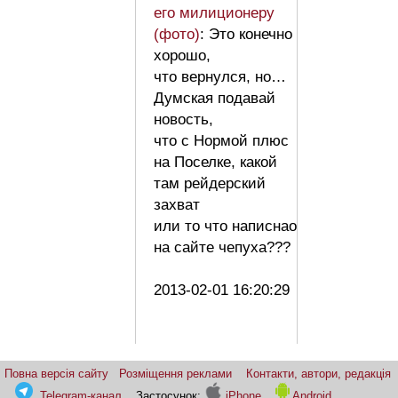
его милиционеру
(фото)
: Это конечно
хорошо,
что вернулся, но…
Думская подавай
новость,
что с Нормой плюс
на Поселке, какой
там рейдерский
захват
или то что написнао
на сайте чепуха???
2013-02-01 16:20:29
Повна версія сайту
Розміщення реклами
Контакти, автори, редакція
Telegram-канал
Застосунок:
iPhone
Android