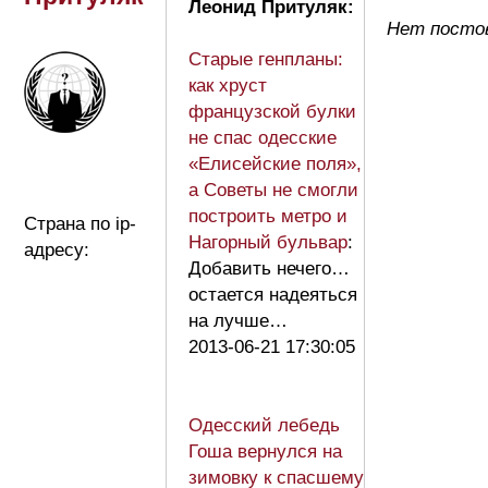
Леонид Притуляк:
Нет посто
Старые генпланы:
как хруст
французской булки
не спас одесские
«Елисейские поля»,
а Советы не смогли
построить метро и
Страна по ip-
Нагорный бульвар
:
адресу:
Добавить нечего…
остается надеяться
на лучше…
2013-06-21 17:30:05
Одесский лебедь
Гоша вернулся на
зимовку к спасшему