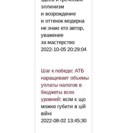
эллинизм
и возрождение
и оттенок модерна
не знаю кто автор,
уважение
за мастерство
2022-10-05 20:29:04
Шаг к победе: АТБ
наращивает объемы
уплаты налогов в
бюджеты всех
уровней
: всім є що
можно губити в цій
війні
2022-08-02 13:45:30