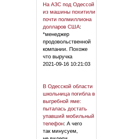
На АЗС под Одессой
из машины похитили
почти полмиллиона
долларов США
:
*менеджер
продовольственной
компании. Похоже
что выручка
2021-09-16 10:21:03
В Одесской области
школьница погибла в
выгребной яме:
пыталась достать
упавший мобильный
телефон
: А чего
так минусуем,
не видели