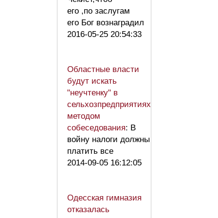
его ,по заслугам
его Бог вознаградил
2016-05-25 20:54:33
Областные власти
будут искать
"неучтенку" в
сельхозпредприятиях
методом
собеседования
: В
войну налоги должны
платить все
2014-09-05 16:12:05
Одесская гимназия
отказалась