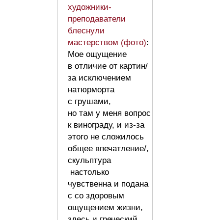
художники-
преподаватели
блеснули
мастерством (фото)
:
Мое ощущение
в отличие от картин/
за исключением
натюрморта
с грушами,
но там у меня вопрос
к винограду, и из-за
этого не сложилось
общее впечатление/,
скульптура
настолько
чувственна и подана
с со здоровым
ощущением жизни,
здесь и греческий