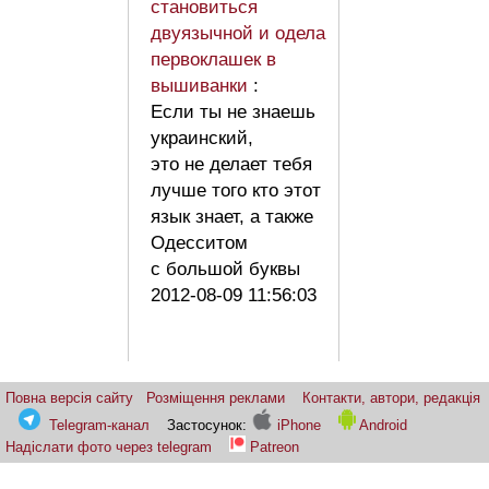
становиться
двуязычной и одела
первоклашек в
вышиванки
:
Если ты не знаешь
украинский,
это не делает тебя
лучше того кто этот
язык знает, а также
Одесситом
с большой буквы
2012-08-09 11:56:03
Повна версія сайту
Розміщення реклами
Контакти, автори, редакція
Telegram-канал
Застосунок:
iPhone
Android
Надіслати фото через telegram
Patreon