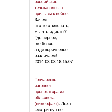
российские
телеканалы за
призывы к войне
:
Зачем
что то отключать,
мы что идиоты?
Где черное,
где белое
а где коричневое
различаем!
2014-03-03 18:15:07
Гончаренко
изгоняет
провокатора из
облсовета
(видеофакт)
: Леха
смотри пуп не