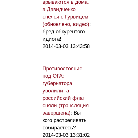
врываются в дома,
а Давидченко
спелся с Гурвицем
(обновлено, видео)
:
бред обкурентого
идиота!
2014-03-03 13:43:58
Противостояние
под ОГА:
губернатора
уволили, а
российский флаг
сняли (трансляция
завершена)
: Вы
кого растреливать
собираетесь?
2014-03-03 13:31:02