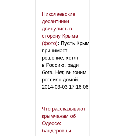
Николаевские
десантники
двинулись в
сторону Крыма
(фото)
: Пусть Крым
принимает
решение, хотят
в Россию, ради
бога. Нет, выгоним
россиян домой.
2014-03-03 17:16:06
Что рассказывают
крымчанам об
Одессе:
бандеровцы