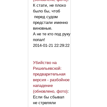
К стати, не плохо
было бы, чтоб
перед судом
предстали именно
виновные.
А не те кто под руку
попал!
2014-01-21 22:29:22
Убийство на
Ришельевской:
предварительная
версия - разбойное
нападение
(обновлено, фото)
:
Если бы сбывал
не стреляли