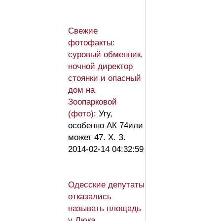
Свежие
фотофакты:
суровый обменник,
ночной директор
стоянки и опасный
дом на
Зоопарковой
(фото)
: Угу,
особенно АК 74или
может 47. Х. З.
2014-02-14 04:32:59
Одесские депутаты
отказались
называть площадь
у Дюка