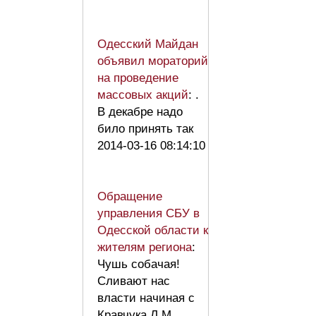
Одесский Майдан
объявил мораторий
на проведение
массовых акций
: .
В декабре надо
било принять так
2014-03-16 08:14:10
Обращение
управления СБУ в
Одесской области к
жителям региона
:
Чушь собачая!
Сливают нас
власти начиная с
Кравчука Л.М.