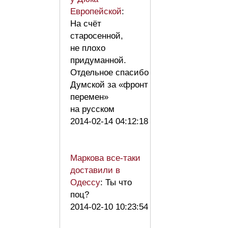
Европейской
:
На счёт
старосенной,
не плохо
придуманной.
Отдельное спасибо
Думской за «фронт
перемен»
на русском
2014-02-14 04:12:18
Маркова все-таки
доставили в
Одессу
: Ты что
поц?
2014-02-10 10:23:54