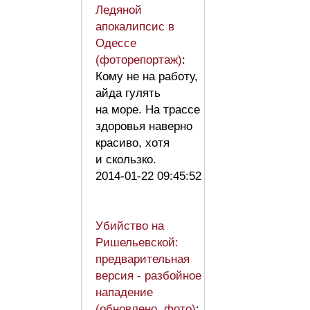
Ледяной
апокалипсис в
Одессе
(фоторепортаж)
:
Кому не на работу,
айда гулять
на море. На трассе
здоровья наверно
красиво, хотя
и скользко.
2014-01-22 09:45:52
Убийство на
Ришельевской:
предварительная
версия - разбойное
нападение
(обновлено, фото)
: