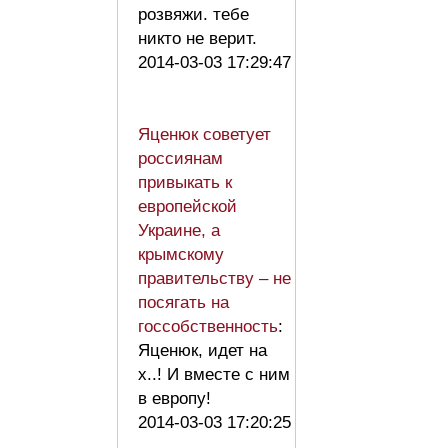
розвяжи. тебе
никто не верит.
2014-03-03 17:29:47
Яценюк советует
россиянам
привыкать к
европейской
Украине, а
крымскому
правительству – не
посягать на
госсобственность
:
Яценюк, идет на
х..! И вместе с ним
в европу!
2014-03-03 17:20:25