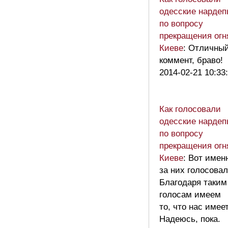
одесские нардеп
по вопросу
прекращения огн
Киеве
: Отличны
коммент, браво!
2014-02-21 10:33
Как голосовали
одесские нардеп
по вопросу
прекращения огн
Киеве
: Вот имен
за них голосова
Благодаря таким
голосам имеем
то, что нас имеет
Надеюсь, пока.