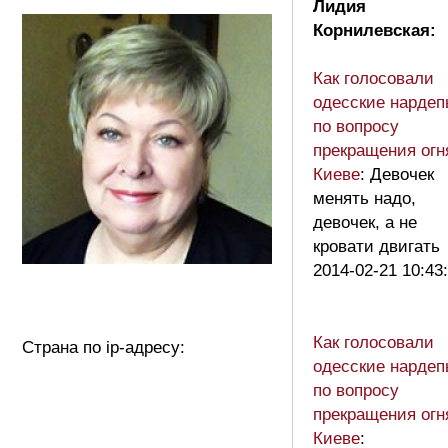
Лидия
Корнилевская:
Как голосовали
одесские нардеп
по вопросу
прекращения огн
Киеве
: Девочек
менять надо,
девочек, а не
кровати двигать
2014-02-21 10:43
Как голосовали
Страна по ip-адресу:
одесские нардеп
по вопросу
прекращения огн
Киеве
: