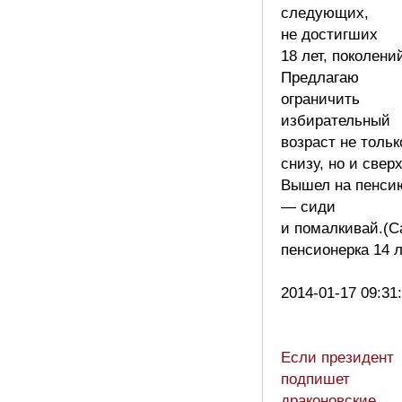
следующих,
не достигших
18 лет, поколени
Предлагаю
ограничить
избирательный
возраст не тольк
снизу, но и сверх
Вышел на пенси
— сиди
и помалкивай.(С
пенсионерка 14 л
2014-01-17 09:31
Если президент
подпишет
драконовские