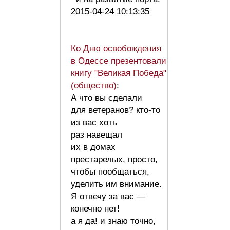
2015-04-24 10:13:35
Ко Дню освобождения
в Одессе презентовали
книгу "Великая Победа"
(общество)
:
А что вы сделали
для ветеранов? кто-то
из вас хоть
раз навещал
их в домах
престарелых, просто,
чтобы пообщаться,
уделить им внимание.
Я отвечу за вас —
конечно нет!
а я да! и знаю точно,