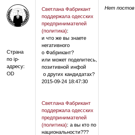
Нет постов
Светлана Фабрикант
поддержала одесских
предпринимателей
(политика)
:
и что же вы знаете
негативного
Страна
о Фабрикант?
по ip-
или может поделитесь,
адресу:
позитивной инфой
OD
о других кандидатах?
2015-09-24 18:47:30
Светлана Фабрикант
поддержала одесских
предпринимателей
(политика)
: а вы кто по
национальности???