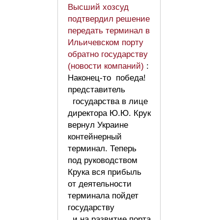
Высший хозсуд
подтвердил решение
передать терминал в
Ильичевском порту
обратно государству
(новости компаний)
:
Наконец-то победа!
представитель
государства в лице
директора Ю.Ю. Крук
вернул Украине
контейнерный
терминал. Теперь
под руководством
Крука вся прибыль
от деятельности
терминала пойдет
государству
и на развитие порта.