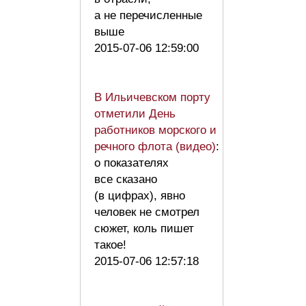
а не перечисленные
выше
2015-07-06 12:59:00
В Ильичевском порту
отметили День
работников морского и
речного флота (видео)
:
о показателях
все сказано
(в цифрах), явно
человек не смотрел
сюжет, коль пишет
такое!
2015-07-06 12:57:18