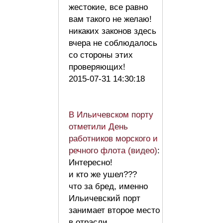
жестокие, все равно
вам такого не желаю!
никаких законов здесь
вчера не соблюдалось
со стороны этих
проверяющих!
2015-07-31 14:30:18
В Ильичевском порту
отметили День
работников морского и
речного флота (видео)
:
Интересно!
и кто же ушел???
что за бред, именно
Ильичевский порт
занимает второе место
в отрасли,