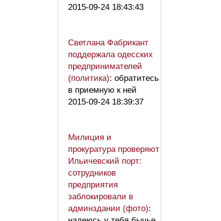
2015-09-24 18:43:43
Светлана Фабрикант
поддержала одесских
предпринимателей
(политика)
: обратитесь
в приемную к ней
2015-09-24 18:39:37
Милиция и
прокуратура проверяют
Ильичевский порт:
сотрудников
предприятия
заблокировали в
админздании (фото)
:
надеюсь у тебя бычье