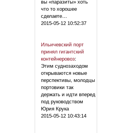
вы «паразиты» хоть
что то хорошее
сделаете…
2015-05-12 10:52:37
Ильичевский порт
принял гигантский
контейнеровоз
:
Этим суднозаходом
открываются новые
перспективы, молодцы
портовики так
держать и идти вперед
под руководством
Юрия Крука
2015-05-12 10:43:14