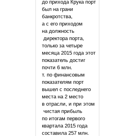
до прихода Крука порт
был на грани
банкротства,
а с его приходом
на должность
директора порта,
только за четыре
месяца 2015 года этот
показатель достиг
почти 6 млн.
т. по финансовым
показателям порт
вышел с последнего
места на 2 место
в отрасли, и при этом
чистая прибыль
по итогам первого
квартала 2015 года
составила 257 млн.