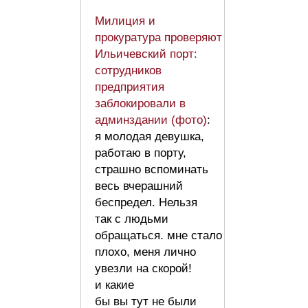
Милиция и
прокуратура проверяют
Ильичевский порт:
сотрудников
предприятия
заблокировали в
админздании (фото)
:
я молодая девушка,
работаю в порту,
страшно вспоминать
весь вчерашний
беспредел. Нельзя
так с людьми
обращаться. мне стало
плохо, меня лично
увезли на скорой!
и какие
бы вы тут не были