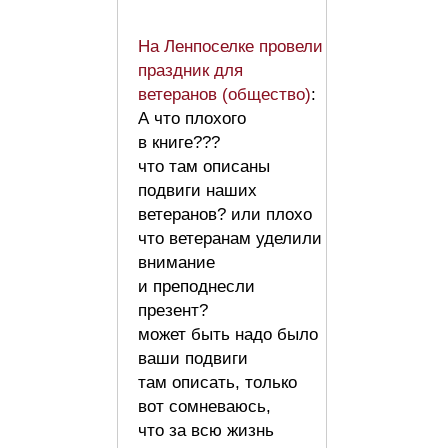
На Ленпоселке провели
праздник для
ветеранов (общество)
:
А что плохого
в книге???
что там описаны
подвиги наших
ветеранов? или плохо
что ветеранам уделили
внимание
и преподнесли
презент?
может быть надо было
ваши подвиги
там описать, только
вот сомневаюсь,
что за всю жизнь