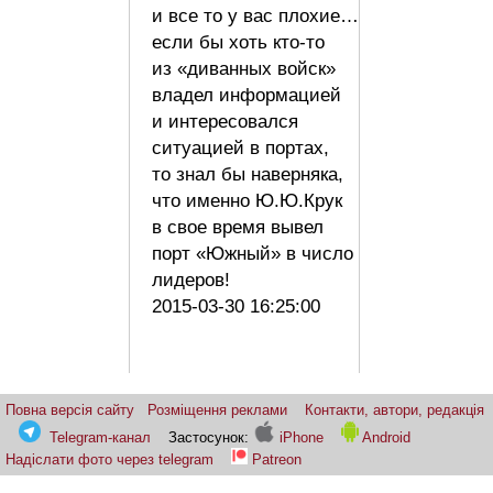
и все то у вас плохие…
если бы хоть кто-то
из «диванных войск»
владел информацией
и интересовался
ситуацией в портах,
то знал бы наверняка,
что именно Ю.Ю.Крук
в свое время вывел
порт «Южный» в число
лидеров!
2015-03-30 16:25:00
Повна версія сайту
Розміщення реклами
Контакти, автори, редакція
Telegram-канал
Застосунок:
iPhone
Android
Надіслати фото через telegram
Patreon