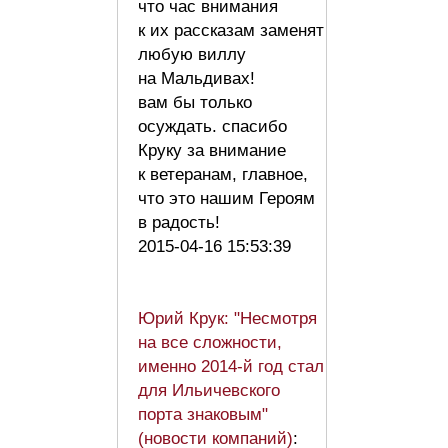
что час внимания
к их рассказам заменят
любую виллу
на Мальдивах!
вам бы только
осуждать. спасибо
Круку за внимание
к ветеранам, главное,
что это нашим Героям
в радость!
2015-04-16 15:53:39
Юрий Крук: "Несмотря
на все сложности,
именно 2014-й год стал
для Ильичевского
порта знаковым"
(новости компаний)
: