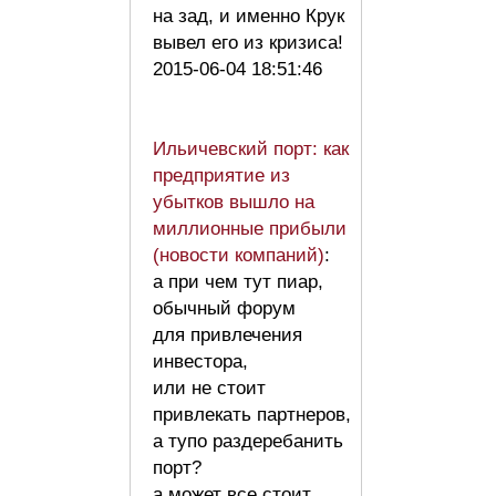
на зад, и именно Крук
вывел его из кризиса!
2015-06-04 18:51:46
Ильичевский порт: как
предприятие из
убытков вышло на
миллионные прибыли
(новости компаний)
:
а при чем тут пиар,
обычный форум
для привлечения
инвестора,
или не стоит
привлекать партнеров,
а тупо раздеребанить
порт?
а может все стоит