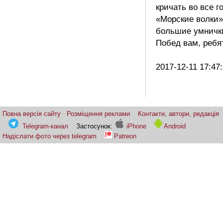
кричать во все г
«Морские волки»
большие умничк
Побед вам, ребят
2017-12-11 17:47
Повна версія сайту
Розміщення реклами
Контакти, автори, редакція
Telegram-канал
Застосунок:
iPhone
Android
Надіслати фото через telegram
Patreon