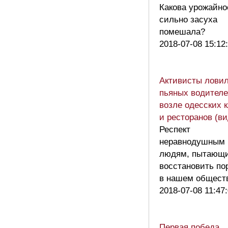
Какова урожайно
сильно засуха
помешала?
2018-07-08 15:12
Активисты лови
пьяных водител
возле одесских 
и ресторанов (ви
Респект
неравнодушным
людям, пытающ
восстановить по
в нашем общес
2018-07-08 11:47
Первая победа