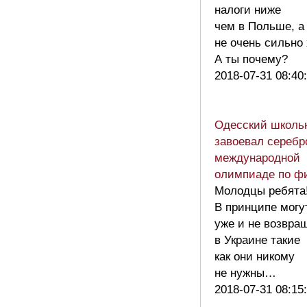
налоги ниже
чем в Польше, а
не очень сильно 
А ты почему?
2018-07-31 08:40
Одесский школь
завоевал серебр
международной
олимпиаде по ф
Молодцы ребята
В принципе могу
уже и не возвра
в Украине такие
как они никому
не нужны…
2018-07-31 08:15