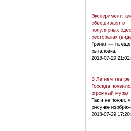
Эксперимент: ка
обвешивают в
популярных одес
ресторанах (вид
Гранат — та еще
рыгаловка.
2018-07-29 21:02
В Летнем театре
Горсада появилс
огромный мурал 
Так и не понял, ч
рисунке изобра
2018-07-29 17:20