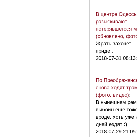
В центре Одесс
разыскивают
потерявшегося 
(обновлено, фот
Жрать захочет 
придет.
2018-07-31 08:13
По Преображенс
снова ходят тра
(фото, видео)
:
В нынешнем рем
выбоин еще тоже
вроде, хоть уже 
дней ездят :)
2018-07-29 21:05