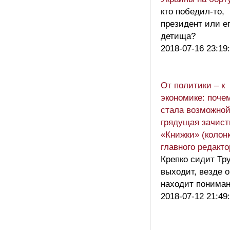
кто победил-то,
президент или е
детища?
2018-07-16 23:19
От политики – к
экономике: поче
стала возможно
грядущая зачист
«Книжки» (колон
главного редакт
Крепко сидит Тр
выходит, везде о
находит пониман
2018-07-12 21:49