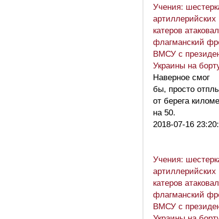
Учения: шестерк
артиллерийских
катеров атакова
флагманский фр
ВМСУ с президе
Украины на борт
Наверное смог
бы, просто отпл
от берега килом
на 50.
2018-07-16 23:20
Учения: шестерк
артиллерийских
катеров атакова
флагманский фр
ВМСУ с президе
Украины на борт