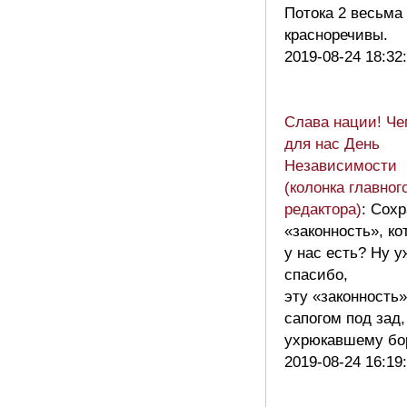
Потока 2 весьма
красноречивы.
2019-08-24 18:32
Слава нации! Че
для нас День
Независимости
(колонка главног
редактора)
: Сох
«законность», ко
у нас есть? Ну уж
спасибо,
эту «законность
сапогом под зад,
ухрюкавшему б
2019-08-24 16:19