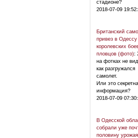
стадионе?
2018-07-09 19:52
Британский само
привез в Одессу
королевских бое
пловцов (фото)
:
на фотках не ви
как разгружался
самолет.
Или это секретн
информация?
2018-07-09 07:30
В Одесской обла
собрали уже поч
половину урожая