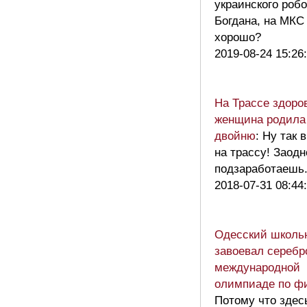
украинского робо
Богдана, на МКС
хорошо?
2019-08-24 15:26
На Трассе здоро
женщина родила
двойню
: Ну так 
на трассу! Заодн
подзаработаешь
2018-07-31 08:44
Одесский школь
завоевал серебр
международной
олимпиаде по ф
Потому что здес