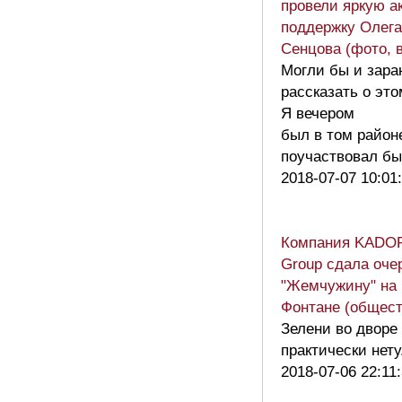
провели яркую а
поддержку Олега
Сенцова (фото, 
Могли бы и зара
рассказать о это
Я вечером
был в том район
поучаствовал б
2018-07-07 10:01
Компания KADO
Group сдала оче
"Жемчужину" на
Фонтане (общест
Зелени во дворе
практически нету
2018-07-06 22:11