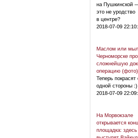
на Пушкинской 
это не уродство
в центре?
2018-07-09 22:10
Маслом или мыл
Черноморске про
сложнейшую до
операцию (фото)
Теперь покрасят 
одной стороны :)
2018-07-09 22:09
На Морвокзале
открывается кон
площадка: здесь
выступят Вайкул