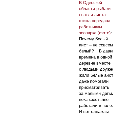
В Одесской
области рыбаки
спасли аиста:
птица передана
работникам
зоопарка (фото)
:
Почему белый
аист – не совсем
белый? В давн
времена в одной
деревне вместе
с людьми дружн
жили белые аист
даже помогали
присматривать
за малыми деть
пока крестьяне
работали в поле.
И вот однажды