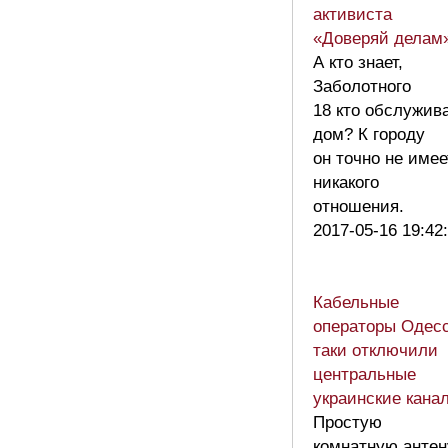
активиста
«Доверяй делам
А кто знает,
Заболотного
18 кто обслужив
дом? К городу
он точно не имее
никакого
отношения.
2017-05-16 19:42
Кабельные
операторы Одес
таки отключили
центральные
украинские кана
Простую
комнатную антен