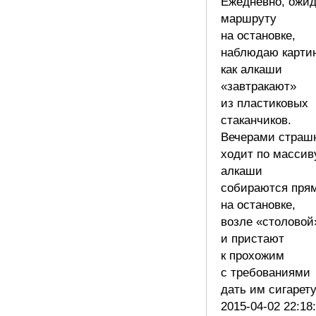
Ежедневно, ожи
маршруту
на остановке,
наблюдаю карти
как алкаши
«завтракают»
из пластиковых
стаканчиков.
Вечерами страш
ходит по массив
алкаши
собираются пря
на остановке,
возле «столовой
и пристают
к прохожим
с требованиями
дать им сигарет
2015-04-02 22:18