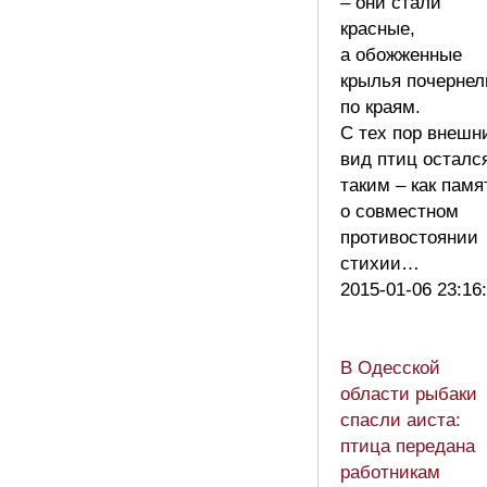
– они стали
красные,
а обожженные
крылья почернел
по краям.
С тех пор внешн
вид птиц осталс
таким – как памя
о совместном
противостоянии
стихии…
2015-01-06 23:16
В Одесской
области рыбаки
спасли аиста:
птица передана
работникам