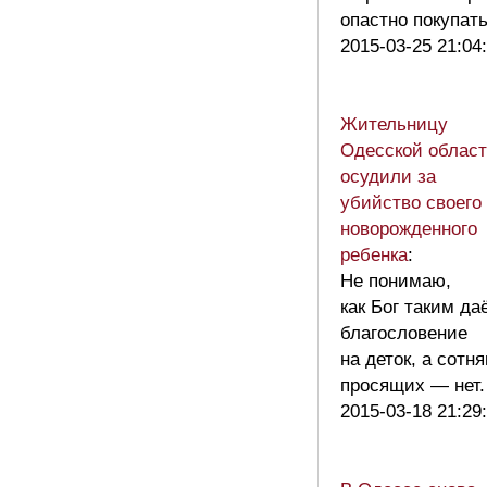
опастно покупать
2015-03-25 21:04
Жительницу
Одесской облас
осудили за
убийство своего
новорожденного
ребенка
:
Не понимаю,
как Бог таким да
благословение
на деток, а сотн
просящих — нет
2015-03-18 21:29