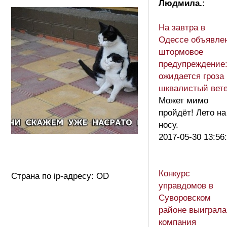
Людмила.:
На завтра в
Одессе объявле
штормовое
предупреждение
ожидается гроза
шквалистый вет
Может мимо
пройдёт! Лето на
носу.
2017-05-30 13:56
Конкурс
Страна по ip-адресу: OD
управдомов в
Суворовском
районе выиграла
компания