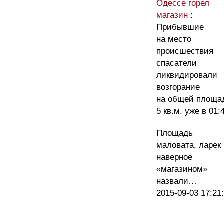
Одессе горел
магазин
:
Прибывшие
на место
происшествия
спасатели
ликвидировали
возгорание
на общей площа
5 кв.м. уже в 01:
Площадь
маловата, ларек
наверное
«магазином»
назвали…
2015-09-03 17:21