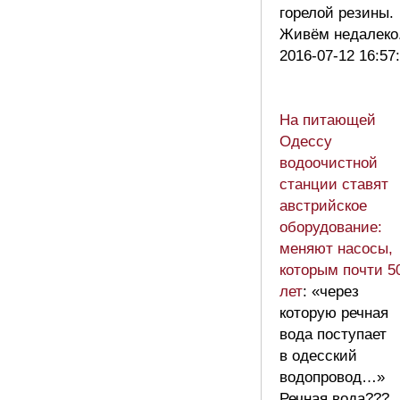
горелой резины.
Живём недалек
2016-07-12 16:57
На питающей
Одессу
водоочистной
станции ставят
австрийское
оборудование:
меняют насосы,
которым почти 5
лет
: «через
которую речная
вода поступает
в одесский
водопровод…»
Речная вода???