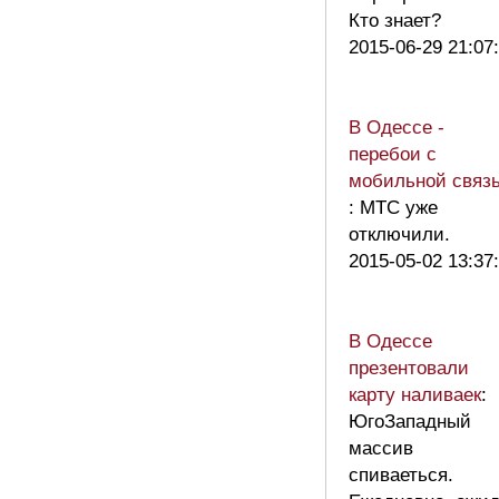
Кто знает?
2015-06-29 21:07
В Одессе -
перебои с
мобильной связ
: МТС уже
отключили.
2015-05-02 13:37
В Одессе
презентовали
карту наливаек
:
ЮгоЗападный
массив
спиваеться.