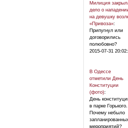
Милиция закрыл
дело о нападени
на девушку возл
«Привоза»
:
Припугнул или
договорились
полюбовно?
2015-07-31 20:02
В Одессе
отметили День
Конституции
(фото)
:
День конституци
в парке Горького.
Почему небыло
запланированны
мероприятий?