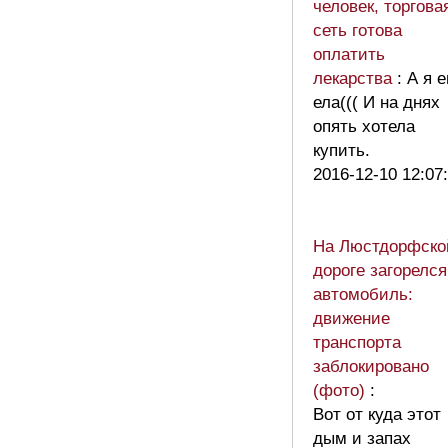
человек, торгова
сеть готова
оплатить
лекарства
: А я е
ела((( И на днях
опять хотела
купить.
2016-12-10 12:07
На Люстдорфско
дороге загорелся
автомобиль:
движение
транспорта
заблокировано
(фото)
:
Вот от куда этот
дым и запах