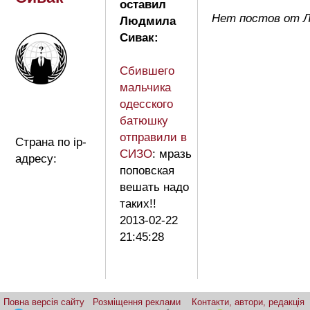
оставил
Нет постов от 
Людмила
Сивак:
Сбившего
мальчика
одесского
батюшку
отправили в
Страна по ip-
СИЗО
: мразь
адресу:
поповская
вешать надо
таких!!
2013-02-22
21:45:28
Повна версія сайту
Розміщення реклами
Контакти, автори, редакція