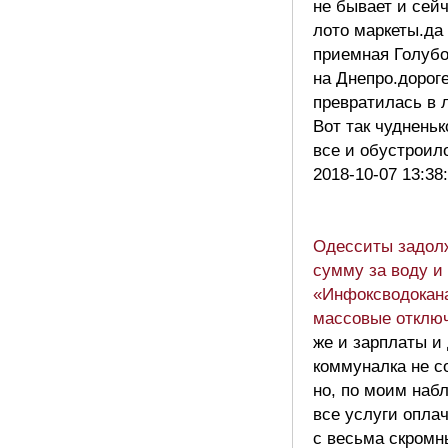
не бывает и сей
лото маркеты.да
приемная Голуб
на Днепро.дорог
превратилась в 
Вот так чудненьк
все и обустрои
2018-10-07 13:38
Одесситы задол
сумму за воду и
«Инфоксводокан
массовые отклю
же и зарплаты и
коммуналка не с
но, по моим на
все услуги опла
с весьма скром