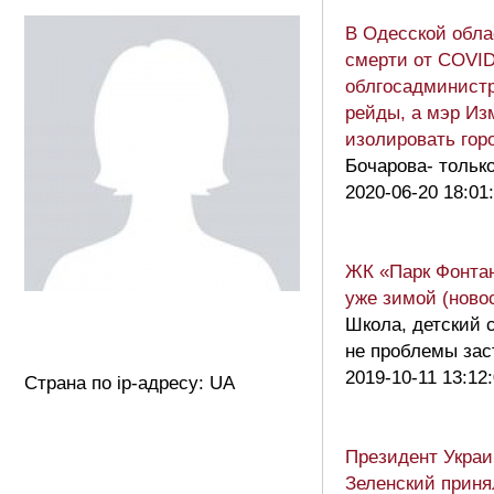
В Одесской обла
смерти от COVID
облгосадминист
рейды, а мэр Из
изолировать гор
Бочарова- только
2020-06-20 18:01
ЖК «Парк Фонтан
уже зимой (ново
Школа, детский с
не проблемы зас
2019-10-11 13:12
Страна по ip-адресу: UA
Президент Укра
Зеленский приня