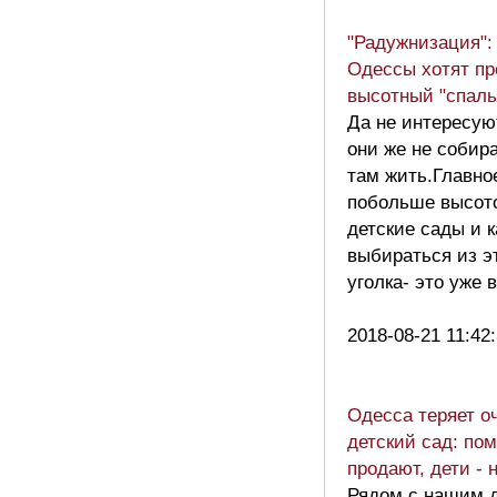
"Радужнизация":
Одессы хотят пр
высотный "спаль
Да не интересую
они же не собир
там жить.Главно
побольше высото
детские сады и к
выбираться из эт
уголка- это уже
2018-08-21 11:42
Одесса теряет о
детский сад: по
продают, дети - 
Рядом с нашим 