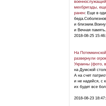
военнослужащий
мехбригады, еще
ранен
: Еще в од
беда.Соболезно
и близким.Воину
и Вечная памят
2018-08-25 15:46
На Потемкинской
развернули огро
Украины (фото, 
на Думской стол
А на счет патрио
и не надейся, с
их будет все бо
2018-08-23 18:47