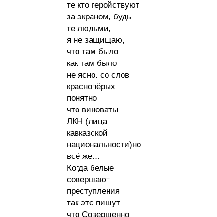
те кто геройствуют
за экраном, будь
те людьми,
я не защищаю,
что там было
как там было
не ясно, со слов
краснопёрых
понятно
что виноваты
ЛКН (лица
кавказской
национальности)но
всё же…
Когда белые
совершают
преступления
так это пишут
что Совершенно