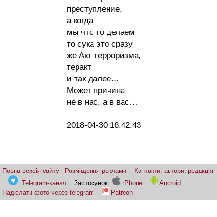
преступление,
а когда
мы что то делаем
то сука это сразу
же Акт терроризма,
теракт
и так далее…
Может причина
не в нас, а в вас…
2018-04-30 16:42:43
Повна версія сайту
Розміщення реклами
Контакти, автори, редакція
Telegram-канал
Застосунок:
iPhone
Android
Надіслати фото через telegram
Patreon