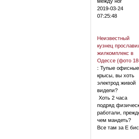
между ног
2019-03-24
07:25:48
Неизвестный
кузнец прослави
жилкомплекс в
Одессе (фото 18
: Тупые офисные
крысы, вы хоть
электрод живой
видели?
Хоть 2 часа
подряд физичес
работали, прежд
чем мандеть?
Все там за Е бис