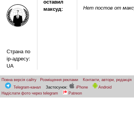
оставил
Нет постов от макс
максуд:
Страна по
ip-адресу:
UA
Повна версія сайту
Розміщення реклами
Контакти, автори, редакція
Telegram-канал
Застосунок:
iPhone
Android
Надіслати фото через telegram
Patreon