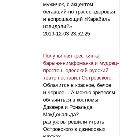
мужичек, с акцентом,
бегавший по трассе здоровья
и вопрошающий «Карабэль
нэвидэли?»
2019-12-03 23:52:25
Полупьяная крестьянка,
барыня-нимфоманка и мудрец-
простец: одесский русский
театр поставил Островского
:
Облачится в красное, белое
и черное… А можно зрителям
облачиться в костюмы
Джокера и Рональда
МакДональда?
раз уж вы решили играть
Островского в джинсовых
куртках.