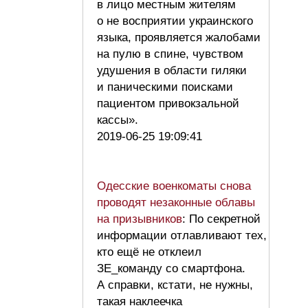
в лицо местным жителям
о не восприятии украинского
языка, проявляется жалобами
на пулю в спине, чувством
удушения в области гиляки
и паническими поисками
пациентом привокзальной
кассы».
2019-06-25 19:09:41
Одесские военкоматы снова
проводят незаконные облавы
на призывников
: По секретной
информации отлавливают тех,
кто ещё не отклеил
ЗЕ_команду со смартфона.
А справки, кстати, не нужны,
такая наклеечка