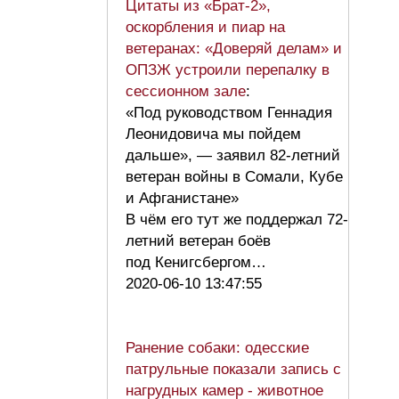
Цитаты из «Брат-2»,
оскорбления и пиар на
ветеранах: «Доверяй делам» и
ОПЗЖ устроили перепалку в
сессионном зале
:
«Под руководством Геннадия
Леонидовича мы пойдем
дальше», — заявил 82-летний
ветеран войны в Сомали, Кубе
и Афганистане»
В чём его тут же поддержал 72-
летний ветеран боёв
под Кенигсбергом…
2020-06-10 13:47:55
Ранение собаки: одесские
патрульные показали запись с
нагрудных камер - животное