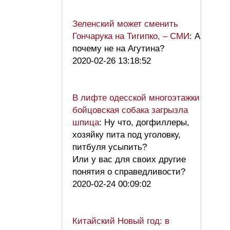
Зеленский может сменить
Гончарука на Тигипко, – СМИ
: А
почему не на Агутина?
2020-02-26 13:18:52
В лифте одесской многоэтажки
бойцовская собака загрызла
шпица
: Ну что, догфиллеры,
хозяйку пита под уголовку,
питбуля усыпить?
Или у вас для своих другие
понятия о справедливости?
2020-02-24 00:09:02
Китайский Новый год: в