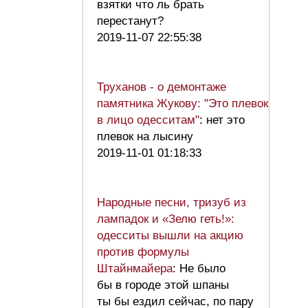
взятки что ль брать
перестанут?
2019-11-07 22:55:38
Труханов - о демонтаже
памятника Жукову: "Это плевок
в лицо одесситам"
: нет это
плевок на лысину
2019-11-01 01:18:33
Народные песни, тризуб из
лампадок и «Зелю геть!»:
одесситы вышли на акцию
против формулы
Штайнмайера
: Не было
бы в городе этой шпаны
ты бы ездил сейчас, по пару