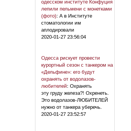
одесском институте Конфуция
лепили пельмени с монетками
(фото)
: А в Институте
стоматологии им
аплодировали
2020-01-27 23:56:04
Одесса рискует провести
курортный сезон с танкером на
«Дельфине»: его будут
охранять от водолазов-
любителей
: Охранять
эту груду железа?! Охренеть.
Это водолазов-ЛЮБИТЕЛЕЙ
нужно от танкера уберечь.
2020-01-27 23:52:57