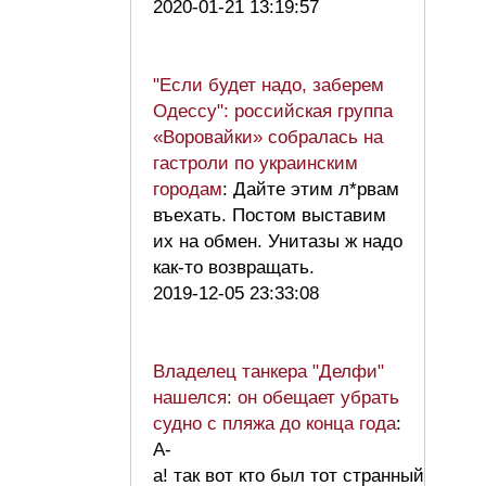
2020-01-21 13:19:57
"Если будет надо, заберем
Одессу": российская группа
«Воровайки» собралась на
гастроли по украинским
городам
: Дайте этим л*рвам
въехать. Постом выставим
их на обмен. Унитазы ж надо
как-то возвращать.
2019-12-05 23:33:08
Владелец танкера "Делфи"
нашелся: он обещает убрать
судно с пляжа до конца года
:
А-
а! так вот кто был тот странный