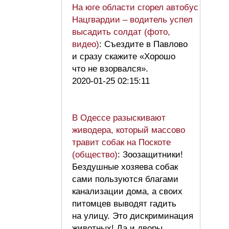
На юге области сгорел автобус
Нацгвардии – водитель успел
высадить солдат (фото,
видео)
: Съездите в Павлово
и сразу скажите «Хорошо
что не взорвался».
2020-01-25 02:15:11
В Одессе разыскивают
живодера, который массово
травит собак на Поскоте
(общество)
: Зоозащитники!
Бездушные хозяева собак
сами пользуются благами
канализации дома, а своих
питомцев выводят гадить
на улицу. Это дискриминация
животных! Да и дворы