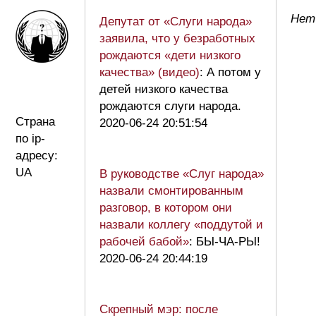
Нет
Депутат от «Слуги народа»
заявила, что у безработных
рождаются «дети низкого
качества» (видео)
: А потом у
детей низкого качества
рождаются слуги народа.
Страна
2020-06-24 20:51:54
по ip-
адресу:
UA
В руководстве «Слуг народа»
назвали смонтированным
разговор, в котором они
назвали коллегу «поддутой и
рабочей бабой»
: БЫ-ЧА-РЫ!
2020-06-24 20:44:19
Скрепный мэр: после