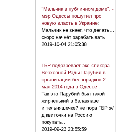
"Мальчик в публичном доме", -
мэр Одессы пошутил про
новую власть в Украине
:
Мальчик не знает, что делать…
скоро начнёт зарабатывать
2019-10-04 21:05:38
ГБР подозревает экс-спикера
Верховной Рады Парубия в
организации беспорядков 2
мая 2014 года в Одессе
:
Так это Парубий был такой
жирненький в балаклаве
и тельняшечке? не пора ГБР ж/
д квиточки на Россию
покупать…
2019-09-23 23:55:59