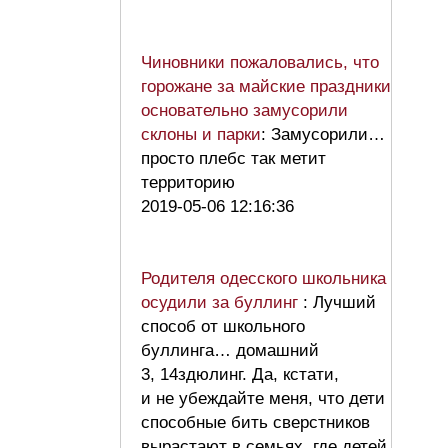
Чиновники пожаловались, что
горожане за майские праздники
основательно замусорили
склоны и парки
: Замусорили…
просто плебс так метит
территорию
2019-05-06 12:16:36
Родителя одесского школьника
осудили за буллинг
: Лучший
способ от школьного
буллинга… домашний
3, 14здюлинг. Да, кстати,
и не убеждайте меня, что дети
способные бить сверстников
вырастают в семьях, где детей