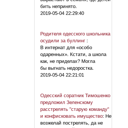
бить непринято.
2019-05-04 22:29:40
Родителя одесского школьника
осудили за буллинг
:
В интернат для «особо
одаренных». Кстати, а школа
как, не приделах? Могла
бы выгнать недоростка.
2019-05-04 22:21:01
Одесский соратник Тимошенко
предложил Зеленскому
расстрелять "старую команду"
и конфисковать имущество
: Не
возжелай пострелять, да не