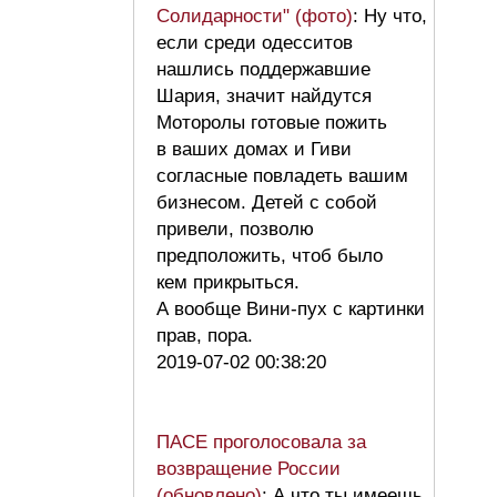
Солидарности" (фото)
: Ну что,
если среди одесситов
нашлись поддержавшие
Шария, значит найдутся
Моторолы готовые пожить
в ваших домах и Гиви
согласные повладеть вашим
бизнесом. Детей с собой
привели, позволю
предположить, чтоб было
кем прикрыться.
А вообще Вини-пух с картинки
прав, пора.
2019-07-02 00:38:20
ПАСЕ проголосовала за
возвращение России
(обновлено)
: А что ты имеешь