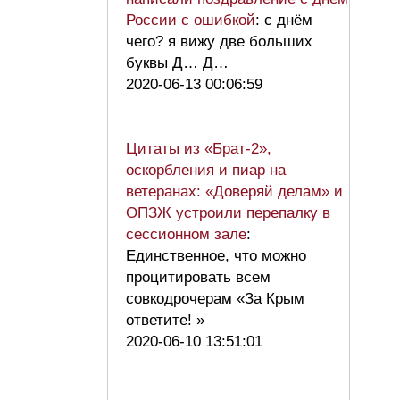
России с ошибкой
: с днём
чего? я вижу две больших
буквы Д… Д…
2020-06-13 00:06:59
Цитаты из «Брат-2»,
оскорбления и пиар на
ветеранах: «Доверяй делам» и
ОПЗЖ устроили перепалку в
сессионном зале
:
Единственное, что можно
процитировать всем
совкодрочерам «За Крым
ответите! »
2020-06-10 13:51:01