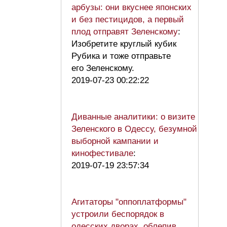
арбузы: они вкуснее японских
и без пестицидов, а первый
плод отправят Зеленскому
:
Изобретите круглый кубик
Рубика и тоже отправьте
его Зеленскому.
2019-07-23 00:22:22
Диванные аналитики: о визите
Зеленского в Одессу, безумной
выборной кампании и
кинофестивале
:
2019-07-19 23:57:34
Агитаторы "оппоплатформы"
устроили беспорядок в
одесских дворах, облепив