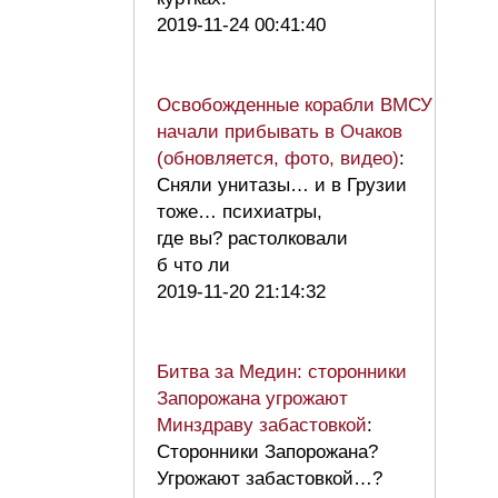
2019-11-24 00:41:40
Освобожденные корабли ВМСУ
начали прибывать в Очаков
(обновляется, фото, видео)
:
Сняли унитазы… и в Грузии
тоже… психиатры,
где вы? растолковали
б что ли
2019-11-20 21:14:32
Битва за Медин: сторонники
Запорожана угрожают
Минздраву забастовкой
:
Сторонники Запорожана?
Угрожают забастовкой…?