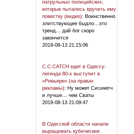
патрульных полицейских,
которые пытались вручить ему
повестку (видео)
: Воинственно
элитствующее быдло…это
тренд… дай бог скоро
закончится
2019-08-13 21:15:06
C.C.CATCH едет в Одессу:
легенда 80-х выступит в
«Ривьере» (на правах
рекламы)
: Ну может Сисикетч
и лучше… чем Сваты
2019-08-13 21:09:47
В Одесской области начали
выращивать кубические