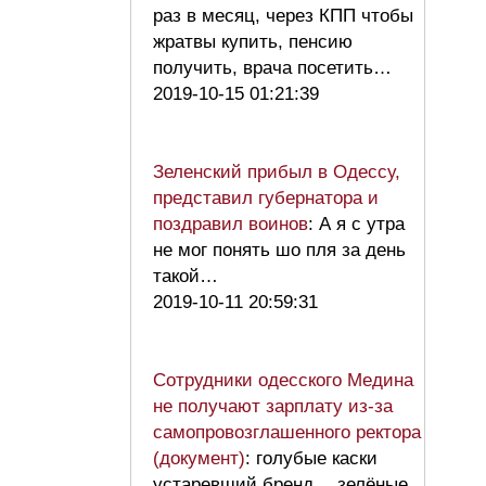
раз в месяц, через КПП чтобы
жратвы купить, пенсию
получить, врача посетить…
2019-10-15 01:21:39
Зеленский прибыл в Одессу,
представил губернатора и
поздравил воинов
: А я с утра
не мог понять шо пля за день
такой…
2019-10-11 20:59:31
Сотрудники одесского Медина
не получают зарплату из-за
самопровозглашенного ректора
(документ)
: голубые каски
устаревший бренд… зелёные