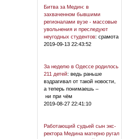
Битва за Медин: в
захваченном бывшими
регионалами вузе - массовые
увольнения и преследуют
неугодных студентов
: срамота
2019-09-13 22:43:52
За неделю в Одессе родилось
211 детей
: ведь раньше
вздрагивал от такой новости,
а теперь понимаешь –
ни при чём
2019-08-27 22:41:10
Работающий судьей сын экс-
ректора Медина матерно ругал