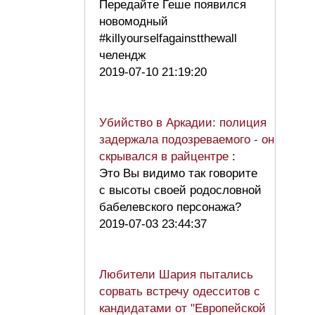
Передайте Геше появился
новомодный
#killyourselfagainstthewall
челендж
2019-07-10 21:19:20
Убийство в Аркадии: полиция
задержала подозреваемого - он
скрывался в райцентре
:
Это Вы видимо так говорите
с высоты своей родословной
бабелевского персонажа?
2019-07-03 23:44:37
Любители Шария пытались
сорвать встречу одесситов с
кандидатами от "Европейской