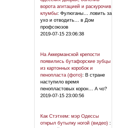
ворота агитацией и раскурочив
клумбы
: Фулюганы… ловить за
ухо и отводить… в Дом
профсоюзов
2019-07-15 23:06:38
На Аккерманской крепости
появились бутафорские зубцы
из картонных коробок и
пенопласта (фото)
: В стране
наступило время
пенопластовых корон… А чо?
2019-07-15 23:00:56
Как Стэтхем: мэр Одессы
открыл бутылку ногой (видео)
: