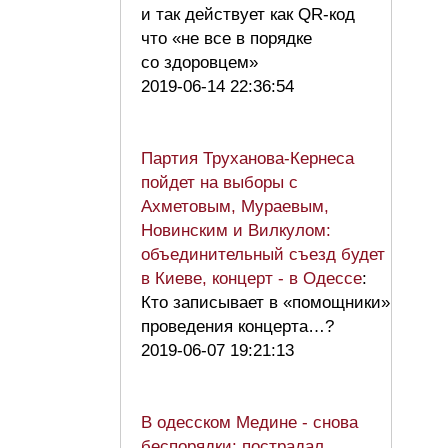
и так действует как QR-код
что «не все в порядке
со здоровцем»
2019-06-14 22:36:54
Партия Труханова-Кернеса
пойдет на выборы с
Ахметовым, Мураевым,
Новинским и Вилкулом:
объединительный съезд будет
в Киеве, концерт - в Одессе
:
Кто записывает в «помощники»
проведения концерта…?
2019-06-07 19:21:13
В одесском Медине - снова
беспорядки: пострадал